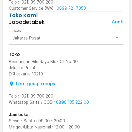
Telp : (021) 39 700 200
Customer Service (WA) :
0899 721 7050
Toko Kami
Jabodetabek
Ganti
Lokasi
Jakarta Pusat
Toko
Bendungan Hilir Raya Blok G1 No. 10
Jakarta Pusat
DKI Jakarta
10210
Lihat google maps
Telp
:
(021) 39 700 200
Whatsapp Sales / COD
:
0896 135 222 00
Jam buka:
Senin - Sabtu
:
09:00
-
20:00
Minggu/Libur Nasional
:
12:00
-
20:00