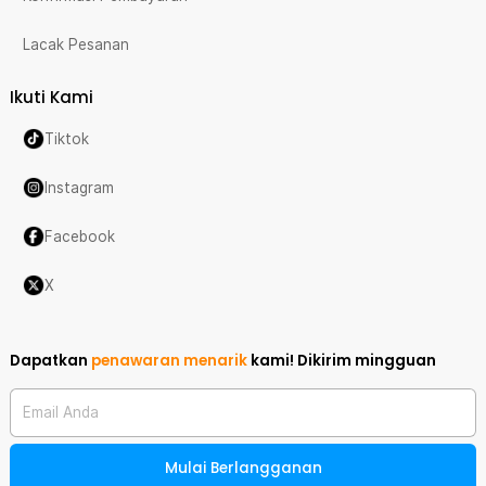
Lacak Pesanan
Ikuti Kami
Tiktok
Instagram
Facebook
X
Dapatkan
penawaran menarik
kami!
Dikirim mingguan
Email Anda
Mulai Berlangganan