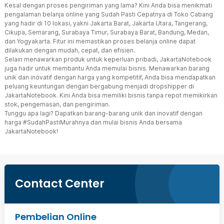
Kesal dengan proses pengiriman yang lama? Kini Anda bisa menikmati
pengalaman belanja online yang Sudah Pasti Cepatnya di Toko Cabang
yang hadir di 10 lokasi, yakni Jakarta Barat, Jakarta Utara, Tangerang,
Cikupa, Semarang, Surabaya Timur, Surabaya Barat, Bandung, Medan,
dan Yogyakarta. Fitur ini memastikan proses belanja online dapat
dilakukan dengan mudah, cepat, dan efisien.
Selain menawarkan produk untuk keperluan pribadi, JakartaNotebook
juga hadir untuk membantu Anda memulai bisnis. Menawarkan barang
unik dan inovatif dengan harga yang kompetitif, Anda bisa mendapatkan
peluang keuntungan dengan bergabung menjadi dropshipper di
JakartaNotebook. Kini Anda bisa memiliki bisnis tanpa repot memikirkan
stok, pengemasan, dan pengiriman.
Tunggu apa lagi? Dapatkan barang-barang unik dan inovatif dengan
harga #SudahPastiMurahnya dan mulai bisnis Anda bersama
JakartaNotebook!
Contact Center
Pembelian Online