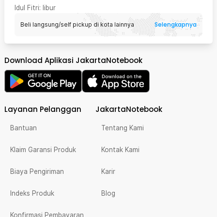
Idul Fitri
: libur
Selengkapnya
Beli langsung/self pickup di kota lainnya
Download Aplikasi JakartaNotebook
Layanan Pelanggan
JakartaNotebook
Bantuan
Tentang Kami
Klaim Garansi Produk
Kontak Kami
Biaya Pengiriman
Karir
Indeks Produk
Blog
Konfirmasi Pembayaran