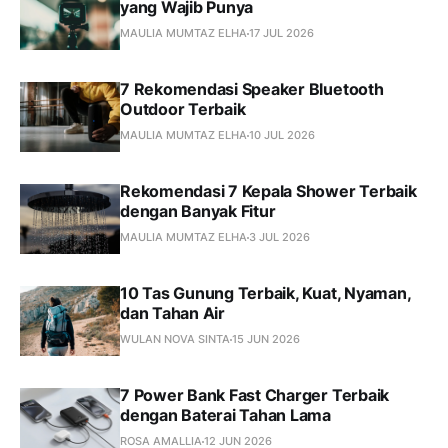
yang Wajib Punya
MAULIA MUMTAZ ELHA
17 JUL 2026
7 Rekomendasi Speaker Bluetooth
Outdoor Terbaik
MAULIA MUMTAZ ELHA
10 JUL 2026
Rekomendasi 7 Kepala Shower Terbaik
dengan Banyak Fitur
MAULIA MUMTAZ ELHA
3 JUL 2026
10 Tas Gunung Terbaik, Kuat, Nyaman,
dan Tahan Air
WULAN NOVA SINTA
15 JUN 2026
7 Power Bank Fast Charger Terbaik
dengan Baterai Tahan Lama
ROSA AMALLIA
12 JUN 2026