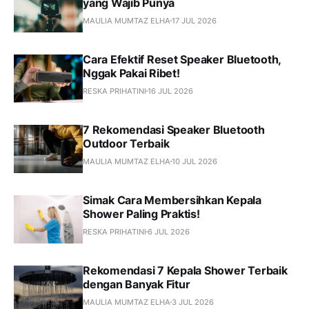
yang Wajib Punya
MAULIA MUMTAZ ELHA
17 JUL 2026
Cara Efektif Reset Speaker Bluetooth,
Nggak Pakai Ribet!
RESKA PRIHATINI
16 JUL 2026
7 Rekomendasi Speaker Bluetooth
Outdoor Terbaik
MAULIA MUMTAZ ELHA
10 JUL 2026
Simak Cara Membersihkan Kepala
Shower Paling Praktis!
RESKA PRIHATINI
6 JUL 2026
Rekomendasi 7 Kepala Shower Terbaik
dengan Banyak Fitur
MAULIA MUMTAZ ELHA
3 JUL 2026