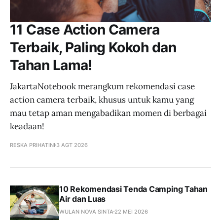
11 Case Action Camera
Terbaik, Paling Kokoh dan
Tahan Lama!
JakartaNotebook merangkum rekomendasi case
action camera terbaik, khusus untuk kamu yang
mau tetap aman mengabadikan momen di berbagai
keadaan!
RESKA PRIHATINI
3 AGT 2026
10 Rekomendasi Tenda Camping Tahan
Air dan Luas
WULAN NOVA SINTA
22 MEI 2026