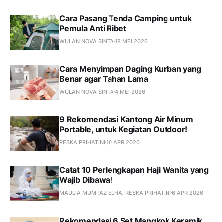
Cara Pasang Tenda Camping untuk
Pemula Anti Ribet
WULAN NOVA SINTA
18 MEI 2026
Cara Menyimpan Daging Kurban yang
Benar agar Tahan Lama
WULAN NOVA SINTA
4 MEI 2026
9 Rekomendasi Kantong Air Minum
Portable, untuk Kegiatan Outdoor!
RESKA PRIHATINI
10 APR 2026
Catat 10 Perlengkapan Haji Wanita yang
Wajib Dibawa!
MAULIA MUMTAZ ELHA, RESKA PRIHATINI
6 APR 2026
Rekomendasi 6 Set Mangkok Keramik