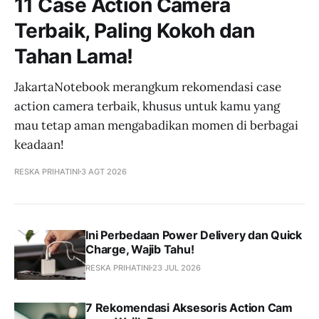
11 Case Action Camera
Terbaik, Paling Kokoh dan
Tahan Lama!
JakartaNotebook merangkum rekomendasi case
action camera terbaik, khusus untuk kamu yang
mau tetap aman mengabadikan momen di berbagai
keadaan!
RESKA PRIHATINI
3 AGT 2026
Ini Perbedaan Power Delivery dan Quick
Charge, Wajib Tahu!
RESKA PRIHATINI
23 JUL 2026
7 Rekomendasi Aksesoris Action Cam