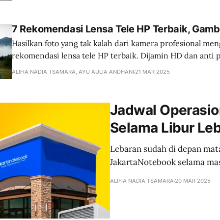
7 Rekomendasi Lensa Tele HP Terbaik, Gamb
Hasilkan foto yang tak kalah dari kamera profesional m
rekomendasi lensa tele HP terbaik. Dijamin HD dan anti 
ALIFIA NADIA TSAMARA, AYU AULIA ANDHANI
21 MAR 2025
Jadwal Operasio
Selama Libur Le
Lebaran sudah di depan mat
JakartaNotebook selama masa
ALIFIA NADIA TSAMARA
20 MAR 2025