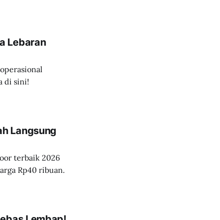
a Lebaran
operasional
di sini!
ah Langsung
or terbaik 2026
harga Rp40 ribuan.
 Bebas Lembap!