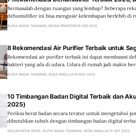
Bermasalah dengan ruangan yang lembap? Beberapa re
dehumidifier ini bisa mengusir kelembapan berlebih di 
ALIFIA NADIA TSAMARA, RESKA PRIHATINI
16 FEB 2026
8 Rekomendasi Air Purifier Terbaik untuk S
Rekomendasi air purifier terbaik ini dapat membasmi de
bakteri yang ada di udara. Udara di rumah jadi makin ber
ALIFIA NADIA TSAMARA, ROSA AMALLIA
14 NOV 2025
10 Timbangan Badan Digital Terbaik dan Aku
2025)
Periksa berat badan secara teratur untuk mengetahui jum
dibutuhkan tubuh dengan timbangan badan digital terba
berikut.
WULAN NOVA SINTA, ALIFIA NADIA TSAMARA, ROSA AMALLIA
15 SEP 2025