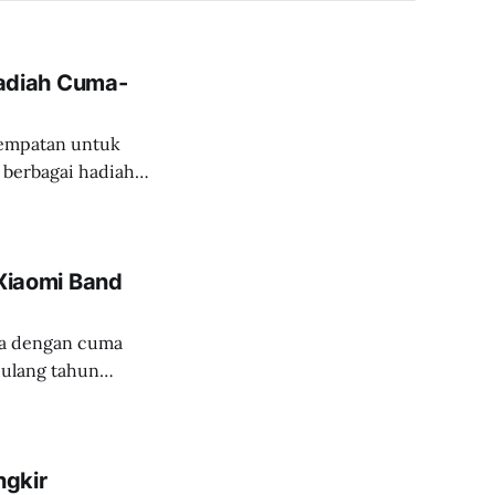
adiah Cuma-
sempatan untuk
berbagai hadiah
iaomi Band
ya dengan cuma
ngkir