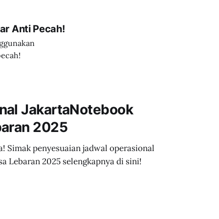
ar Anti Pecah!
enggunakan
pecah!
nal JakartaNotebook
baran 2025
a! Simak penyesuaian jadwal operasional
 Lebaran 2025 selengkapnya di sini!