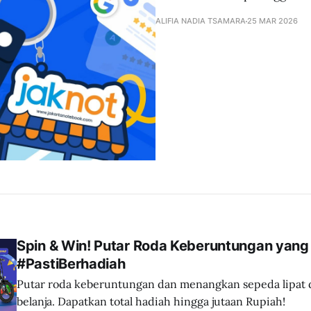
ALIFIA NADIA TSAMARA
25 MAR 2026
Spin & Win! Putar Roda Keberuntungan yang
#PastiBerhadiah
Putar roda keberuntungan dan menangkan sepeda lipat
belanja. Dapatkan total hadiah hingga jutaan Rupiah!