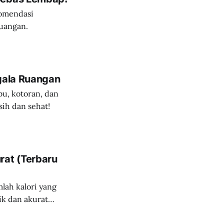
komendasi
ruangan.
egala Ruangan
bu, kotoran, dan
sih dan sehat!
rat (Terbaru
lah kalori yang
ik dan akurat