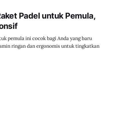
aket Padel untuk Pemula,
onsif
uk pemula ini cocok bagi Anda yang baru
amin ringan dan ergonomis untuk tingkatkan