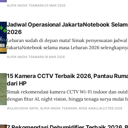
ALIFIA NADIA TSAMARA
25 MAR 2026
Jadwal Operasional JakartaNotebook Selam
2026
Lebaran sudah di depan mata! Simak penyesuaian jadwal 
JakartaNotebook selama masa Lebaran 2026 selengkapnya 
ALIFIA NADIA TSAMARA
18 MAR 2026
15 Kamera CCTV Terbaik 2026, Pantau Rum
dari HP
Simak rekomendasi kamera CCTV Wi-Fi indoor dan outdo
dengan fitur AI, night vision, hingga tenaga surya mulai 
WULAN NOVA SINTA, ALIFIA NADIA TSAMARA, ROSA AMALLIA
23 FEB 2026
7 Rekomendasi Dehumidifier Terbaik 2026,