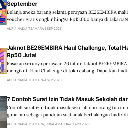
September
Belanja aneka barang selama perayaan BE26EMBIRA mak
voucher gratis ongkir hingga Rp15.000 hanya di Jakarta
ALIFIA NADIA TSAMARA
1 SEP 2025
Jaknot BE26EMBIRA Haul Challenge, Total Ha
Rp50 Juta!
Rasakan serunya perayaan 26 tahun Jaknot BE26EMBIRA
mengikuti Haul Challenge di toko cabang. Dapatkan had
Rp50 Juta!
ALIFIA NADIA TSAMARA
1 SEP 2025
7 Contoh Surat Izin Tidak Masuk Sekolah dar
Contoh surat izin tidak masuk sekolah dari orang tua ini
gunakan sebagai panduan saat anak berhalangan hadir di
ALIFIA NADIA TSAMARA, ROSA AMALLIA
20 APR 2025