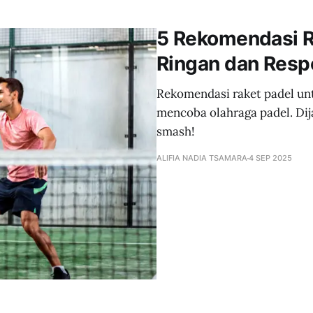
5 Rekomendasi R
Ringan dan Resp
Rekomendasi raket padel unt
mencoba olahraga padel. Dij
smash!
ALIFIA NADIA TSAMARA
4 SEP 2025