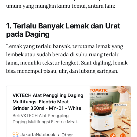
umum yang mungkin kamu temui, antara lain:
1. Terlalu Banyak Lemak dan Urat
pada Daging
Lemak yang terlalu banyak, terutama lemak yang
lembek atau sudah berada di suhu ruang terlalu
lama, memiliki tekstur lengket. Saat digiling, lemak
bisa menempel pisau, ulir, dan lubang saringan.
VKTECH Alat Penggiling Daging
Multifungsi Electric Meat
Grinder 350ml - MY-01 - White
Beli VKTECH Alat Penggiling
Daging Multifungsi Electric Meat
Grinder 350ml - MY-01 termurah
dan bergaransi hanya di
JakartaNotebook
Other