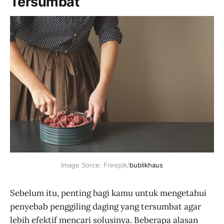
Tersumbat
Image Sorce: Freepik/
bublikhaus
Sebelum itu, penting bagi kamu untuk mengetahui
penyebab penggiling daging yang tersumbat agar
lebih efektif mencari solusinya. Beberapa alasan