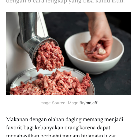
dengan 9 cara lengkap yang bisa kamu ikuti!
Image Source: Magnific/
mdjaff
Makanan dengan olahan daging memang menjadi
favorit bagi kebanyakan orang karena dapat
menghasilkan berbagai macam hidangan lezat.