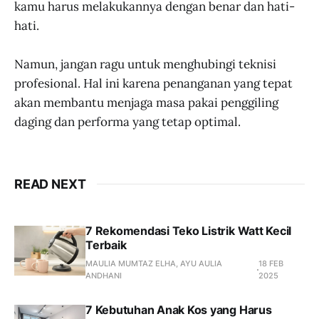
kamu harus melakukannya dengan benar dan hati-
hati.
Namun, jangan ragu untuk menghubingi teknisi
profesional. Hal ini karena penanganan yang tepat
akan membantu menjaga masa pakai penggiling
daging dan performa yang tetap optimal.
READ NEXT
7 Rekomendasi Teko Listrik Watt Kecil
Terbaik
MAULIA MUMTAZ ELHA, AYU AULIA
18 FEB
ANDHANI
2025
7 Kebutuhan Anak Kos yang Harus