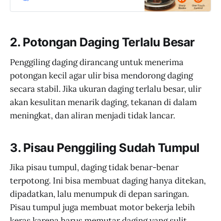
JakartaNotebook.com. Nikmati
fitur COD, 1-Day Shipping, dan
Promo Spesial!
2. Potongan Daging Terlalu Besar
Penggiling daging dirancang untuk menerima
potongan kecil agar ulir bisa mendorong daging
secara stabil. Jika ukuran daging terlalu besar, ulir
akan kesulitan menarik daging, tekanan di dalam
meningkat, dan aliran menjadi tidak lancar.
3. Pisau Penggiling Sudah Tumpul
Jika pisau tumpul, daging tidak benar-benar
terpotong. Ini bisa membuat daging hanya ditekan,
dipadatkan, lalu menumpuk di depan saringan.
Pisau tumpul juga membuat motor bekerja lebih
keras karena harus memutar daging yang sulit