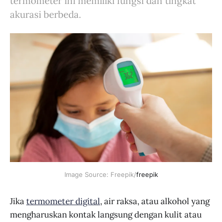
termometer ini memiliki fungsi dan tingkat
akurasi berbeda.
Image Source: Freepik/
freepik
Jika
termometer digital
, air raksa, atau alkohol yang
mengharuskan kontak langsung dengan kulit atau