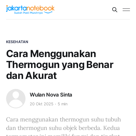
KESEHATAN
Cara Menggunakan
Thermogun yang Benar
dan Akurat
Wulan Nova Sinta
20 Okt 2025
5 min
Cara menggunakan thermogun suhu tubuh
dan thermogun suhu objek berbeda. Kedua