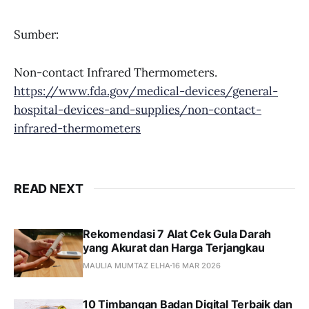
Sumber:
Non-contact Infrared Thermometers.
https://www.fda.gov/medical-devices/general-
hospital-devices-and-supplies/non-contact-
infrared-thermometers
READ NEXT
Rekomendasi 7 Alat Cek Gula Darah
yang Akurat dan Harga Terjangkau
MAULIA MUMTAZ ELHA
16 MAR 2026
10 Timbangan Badan Digital Terbaik dan