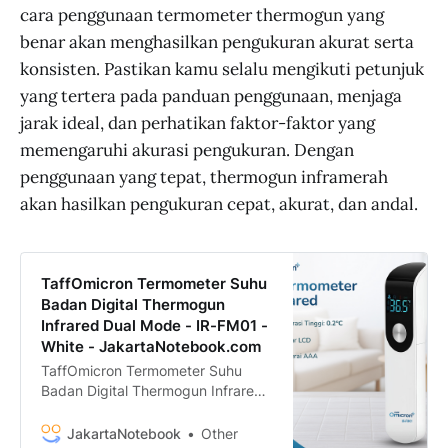
cara penggunaan termometer thermogun yang
benar akan menghasilkan pengukuran akurat serta
konsisten. Pastikan kamu selalu mengikuti petunjuk
yang tertera pada panduan penggunaan, menjaga
jarak ideal, dan perhatikan faktor-faktor yang
memengaruhi akurasi pengukuran. Dengan
penggunaan yang tepat, thermogun inframerah
akan hasilkan pengukuran cepat, akurat, dan andal.
TaffOmicron Termometer Suhu
Badan Digital Thermogun
Infrared Dual Mode - IR-FM01 -
White - JakartaNotebook.com
TaffOmicron Termometer Suhu
Badan Digital Thermogun Infrared
Dual Mode - IR-FM01 termurah.
Dapatkan dengan mudah
JakartaNotebook
Other