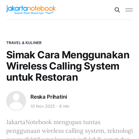
TRAVEL & KULINER
Simak Cara Menggunakan
Wireless Calling System
untuk Restoran
Reska Prihatini
10 Nov 2025
6 min
JakartaNotebook mengupas tuntas
penggunaan wireless calling system, teknologi