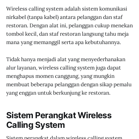
garansi, dan bisa cicilan - Hanya di
Wireless calling system adalah sistem komunikasi
JakartaNotebook.com.
nirkabel (tanpa kabel) antara pelanggan dan staf
restoran. Dengan alat ini, pelanggan cukup menekan
tombol kecil, dan staf restoran langsung tahu meja
mana yang memanggil serta apa kebutuhannya.
Tidak hanya menjadi alat yang menyederhanakan
alur layanan, wireless calling system juga dapat
menghapus momen canggung, yang mungkin
membuat beberapa pelanggan dengan sikap pemalu
yang enggan untuk berkunjung ke restoran.
Sistem Perangkat Wireless
Calling System
Sistem perangkat dalam wireless calling system