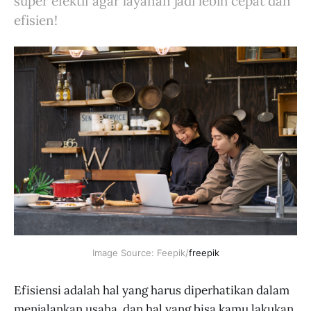
super efektif agar layanan jadi lebih cepat dan
efisien!
Image Source: Feepik/
freepik
Efisiensi adalah hal yang harus diperhatikan dalam
menjalankan usaha, dan hal yang bisa kamu lakukan