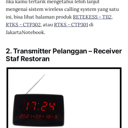
Jika kamu tertarik mengetahui lebih lanjut
mengenai sistem wireless calling system yang satu
ini, bisa lihat halaman produk
RETEKESS - T112
,
RTKS - CTP302
, atau
RTKS - CTP301
di
JakartaNotebook.
2. Transmitter Pelanggan – Receiver
Staf Restoran