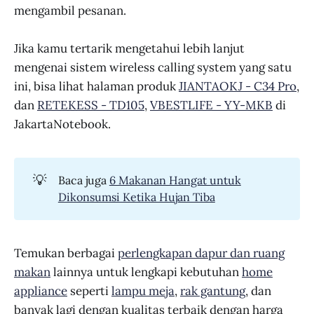
mengambil pesanan.
Jika kamu tertarik mengetahui lebih lanjut
mengenai sistem wireless calling system yang satu
ini, bisa lihat halaman produk
JIANTAOKJ - C34 Pro
,
dan
RETEKESS - TD105
,
VBESTLIFE - YY-MKB
di
JakartaNotebook.
💡
Baca juga
6 Makanan Hangat untuk
Dikonsumsi Ketika Hujan Tiba
Temukan berbagai
perlengkapan dapur dan ruang
makan
lainnya untuk lengkapi kebutuhan
home
appliance
seperti
lampu meja
,
rak gantung
, dan
banyak lagi dengan kualitas terbaik dengan harga