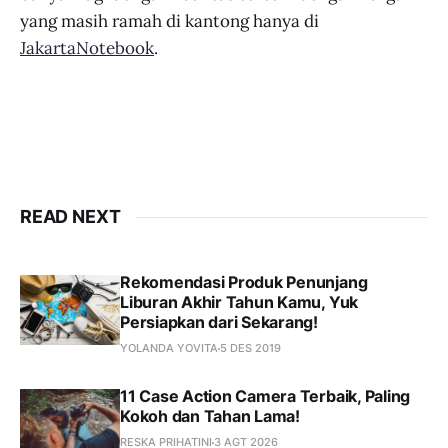
yang masih ramah di kantong hanya di
JakartaNotebook
.
READ NEXT
Rekomendasi Produk Penunjang
Liburan Akhir Tahun Kamu, Yuk
Persiapkan dari Sekarang!
YOLANDA YOVITA
5 DES 2019
11 Case Action Camera Terbaik, Paling
Kokoh dan Tahan Lama!
RESKA PRIHATINI
3 AGT 2026