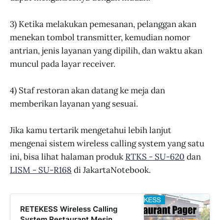
3) Ketika melakukan pemesanan, pelanggan akan
menekan tombol transmitter, kemudian nomor
antrian, jenis layanan yang dipilih, dan waktu akan
muncul pada layar receiver.
4) Staf restoran akan datang ke meja dan
memberikan layanan yang sesuai.
Jika kamu tertarik mengetahui lebih lanjut
mengenai sistem wireless calling system yang satu
ini, bisa lihat halaman produk
RTKS - SU-620
dan
LISM - SU-R168
di JakartaNotebook.
RETEKESS Wireless Calling
System Restaurant Mesin