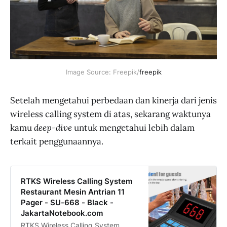
Image Source: Freepik/
freepik
Setelah mengetahui perbedaan dan kinerja dari jenis
wireless calling system di atas, sekarang waktunya
kamu
deep-dive
untuk mengetahui lebih dalam
terkait penggunaannya.
RTKS Wireless Calling System
Restaurant Mesin Antrian 11
Pager - SU-668 - Black -
JakartaNotebook.com
RTKS Wireless Calling System