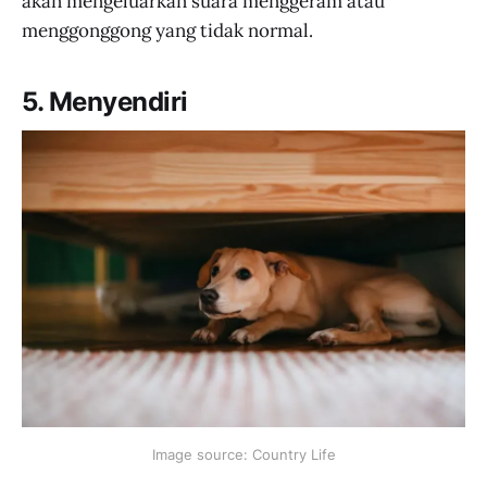
akan mengeluarkan suara menggeram atau
menggonggong yang tidak normal.
5. Menyendiri
Image source: Country Life