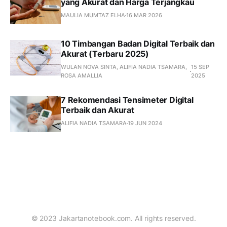
yang Akurat dan Harga Terjangkau
MAULIA MUMTAZ ELHA
16 MAR 2026
10 Timbangan Badan Digital Terbaik dan
Akurat (Terbaru 2025)
WULAN NOVA SINTA, ALIFIA NADIA TSAMARA,
15 SEP
ROSA AMALLIA
2025
7 Rekomendasi Tensimeter Digital
Terbaik dan Akurat
ALIFIA NADIA TSAMARA
19 JUN 2024
© 2023 Jakartanotebook.com. All rights reserved.