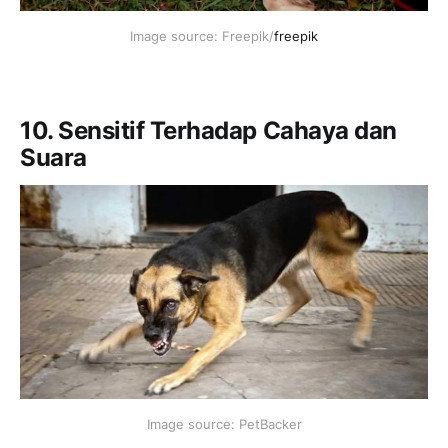
Image source: Freepik/
freepik
10. Sensitif Terhadap Cahaya dan
Suara
Image source: PetBacker