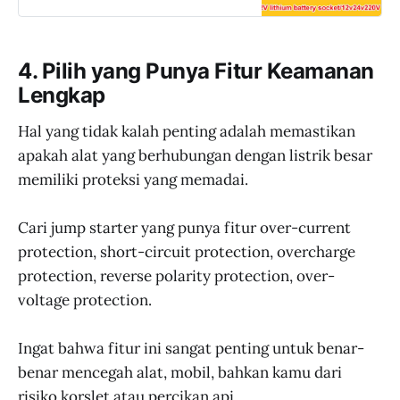
Audio Amplifier Karaoke Bluetooth
with Digital Screen - D10 murah,
garansi, dan bisa cicilan - Hanya di
JakartaNotebook.com.
4. Pilih yang Punya Fitur Keamanan
Lengkap
Hal yang tidak kalah penting adalah memastikan
apakah alat yang berhubungan dengan listrik besar
memiliki proteksi yang memadai.
Cari jump starter yang punya fitur over-current
protection, short-circuit protection, overcharge
protection, reverse polarity protection, over-
voltage protection.
Ingat bahwa fitur ini sangat penting untuk benar-
benar mencegah alat, mobil, bahkan kamu dari
risiko korslet atau percikan api.