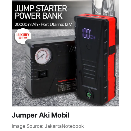
Jumper Aki Mobil
Image Source: JakartaNotebook