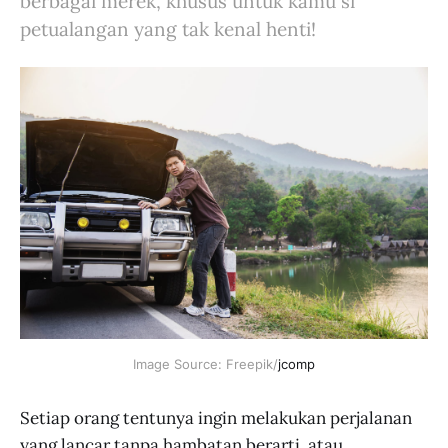
berbagai merek, khusus untuk kamu si
petualangan yang tak kenal henti!
Image Source: Freepik/
jcomp
Setiap orang tentunya ingin melakukan perjalanan
yang lancar tanpa hambatan berarti, atau