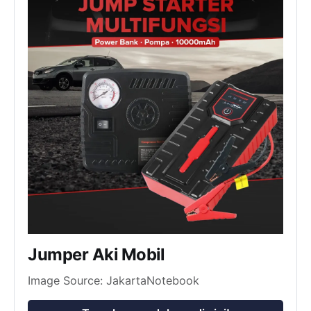
Jumper Aki Mobil
Image Source: JakartaNotebook