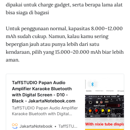
dipakai untuk charge gadget, serta berapa lama alat
bisa siaga di bagasi
Untuk penggunaan normal, kapasitas 8.000–12.000
mAh sudah cukup. Namun, kalau kamu sering
bepergian jauh atau punya lebih dari satu
kendaraan, pilih yang 15.000–20.000 mAh biar lebih
aman.
TaffSTUDIO Papan Audio
Amplifier Karaoke Bluetooth
with Digital Screen - D10 -
Black - JakartaNotebook.com
TaffSTUDIO Papan Audio Amplifier
Karaoke Bluetooth with Digital
Screen - D10 termurah. Dapatkan
dengan mudah TaffSTUDIO Papan
JakartaNotebook
TaffSTUDIO