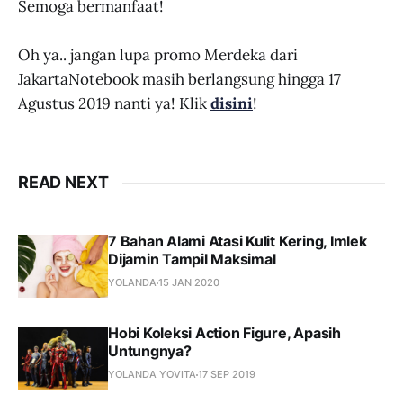
Semoga bermanfaat!
Oh ya.. jangan lupa promo Merdeka dari
JakartaNotebook masih berlangsung hingga 17
Agustus 2019 nanti ya! Klik
disini
!
READ NEXT
7 Bahan Alami Atasi Kulit Kering, Imlek
Dijamin Tampil Maksimal
YOLANDA
15 JAN 2020
Hobi Koleksi Action Figure, Apasih
Untungnya?
YOLANDA YOVITA
17 SEP 2019