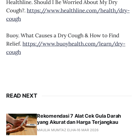
Healthline. Should I Be Worried About My Dry
Cough?.
https://www.healthline.com/health/dry-
cough
Buoy. What Causes a Dry Cough & How to Find
Relief.
https://www.buoyhealth.com/learn/dry-
cough
READ NEXT
Rekomendasi 7 Alat Cek Gula Darah
yang Akurat dan Harga Terjangkau
MAULIA MUMTAZ ELHA
16 MAR 2026