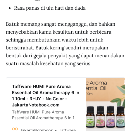
Rasa panas di ulu hati dan dada
Batuk memang sangat mengganggu, dan bahkan
menyebabkan kamu kesulitan untuk berbicara
sehingga membutuhkan waktu lebih untuk
beristirahat. Batuk kering sendiri merupakan
bentuk dari gejala penyakit yang dapat menandakan
suatu masalah kesehatan yang serius.
Taffware HUMI Pure Aroma
Essential Oil Aromatherapy 6 in
1 10ml - RHJY - No Color -
JakartaNotebook.com
Taffware HUMI Pure Aroma
Essential Oil Aromatherapy 6 in 1
10ml - RHJY termurah. Dapatkan
dengan mudah Taffware HUMI
JakartaNotebook
Taffware HUMI