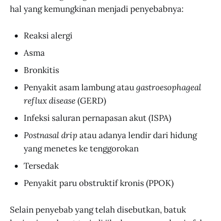
hal yang kemungkinan menjadi penyebabnya:
Reaksi alergi
Asma
Bronkitis
Penyakit asam lambung atau
gastroesophageal
reflux disease
(GERD)
Infeksi saluran pernapasan akut (ISPA)
Postnasal drip
atau adanya lendir dari hidung
yang menetes ke tenggorokan
Tersedak
Penyakit paru obstruktif kronis (PPOK)
Selain penyebab yang telah disebutkan, batuk