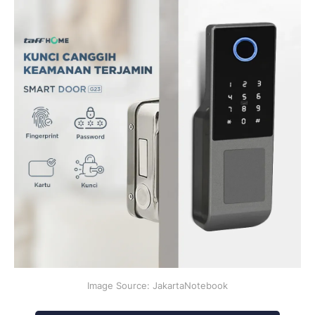
Image Source: JakartaNotebook