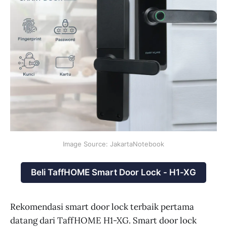
Image Source: JakartaNotebook
Beli TaffHOME Smart Door Lock - H1-XG
Rekomendasi smart door lock terbaik pertama
datang dari TaffHOME H1-XG. Smart door lock