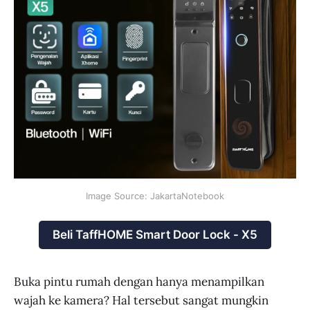
Image Source: JakartaNotebook
Beli TaffHOME Smart Door Lock - X5
Buka pintu rumah dengan hanya menampilkan
wajah ke kamera? Hal tersebut sangat mungkin