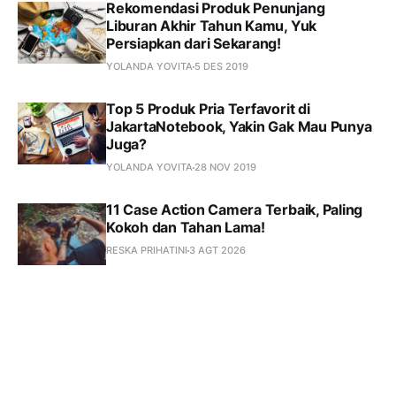
Rekomendasi Produk Penunjang
Liburan Akhir Tahun Kamu, Yuk
Persiapkan dari Sekarang!
YOLANDA YOVITA
5 DES 2019
Top 5 Produk Pria Terfavorit di
JakartaNotebook, Yakin Gak Mau Punya
Juga?
YOLANDA YOVITA
28 NOV 2019
11 Case Action Camera Terbaik, Paling
Kokoh dan Tahan Lama!
RESKA PRIHATINI
3 AGT 2026