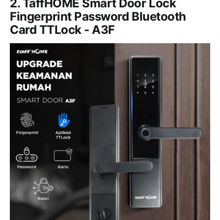
2. TaffHOME Smart Door Lock
Fingerprint Password Bluetooth
Card TTLock - A3F