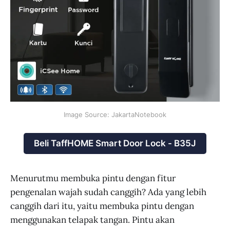
Image Source: JakartaNotebook
Beli TaffHOME Smart Door Lock - B35J
Menurutmu membuka pintu dengan fitur
pengenalan wajah sudah canggih? Ada yang lebih
canggih dari itu, yaitu membuka pintu dengan
menggunakan telapak tangan. Pintu akan