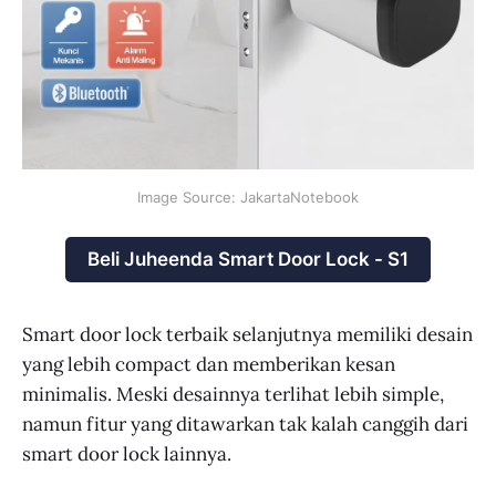
Image Source: JakartaNotebook
Beli Juheenda Smart Door Lock - S1
Smart door lock terbaik selanjutnya memiliki desain
yang lebih compact dan memberikan kesan
minimalis. Meski desainnya terlihat lebih simple,
namun fitur yang ditawarkan tak kalah canggih dari
smart door lock lainnya.