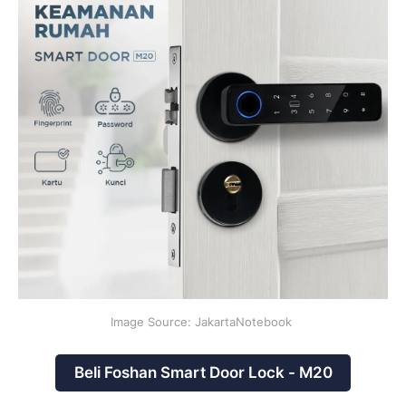
Image Source: JakartaNotebook 
Beli Foshan Smart Door Lock - M20