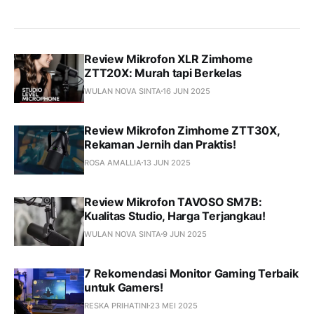
Review Mikrofon XLR Zimhome
ZTT20X: Murah tapi Berkelas
WULAN NOVA SINTA
16 JUN 2025
Review Mikrofon Zimhome ZTT30X,
Rekaman Jernih dan Praktis!
ROSA AMALLIA
13 JUN 2025
Review Mikrofon TAVOSO SM7B:
Kualitas Studio, Harga Terjangkau!
WULAN NOVA SINTA
9 JUN 2025
7 Rekomendasi Monitor Gaming Terbaik
untuk Gamers!
RESKA PRIHATINI
23 MEI 2025