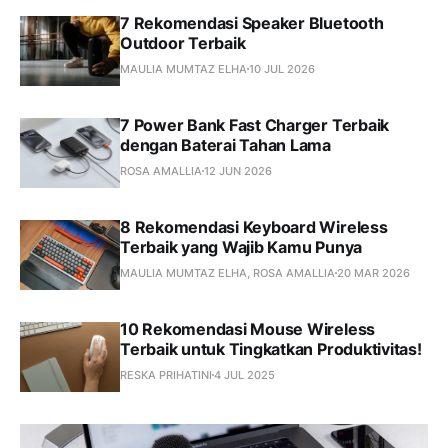
7 Rekomendasi Speaker Bluetooth
Outdoor Terbaik
MAULIA MUMTAZ ELHA
10 JUL 2026
7 Power Bank Fast Charger Terbaik
dengan Baterai Tahan Lama
ROSA AMALLIA
12 JUN 2026
8 Rekomendasi Keyboard Wireless
Terbaik yang Wajib Kamu Punya
MAULIA MUMTAZ ELHA, ROSA AMALLIA
20 MAR 2026
10 Rekomendasi Mouse Wireless
Terbaik untuk Tingkatkan Produktivitas!
RESKA PRIHATINI
4 JUL 2025