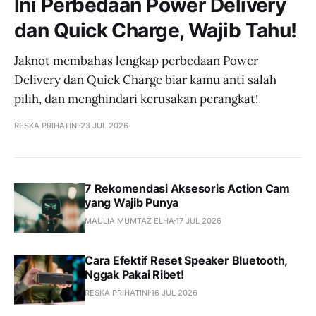
Ini Perbedaan Power Delivery
dan Quick Charge, Wajib Tahu!
Jaknot membahas lengkap perbedaan Power
Delivery dan Quick Charge biar kamu anti salah
pilih, dan menghindari kerusakan perangkat!
RESKA PRIHATINI
23 JUL 2026
7 Rekomendasi Aksesoris Action Cam
yang Wajib Punya
MAULIA MUMTAZ ELHA
17 JUL 2026
Cara Efektif Reset Speaker Bluetooth,
Nggak Pakai Ribet!
RESKA PRIHATINI
16 JUL 2026