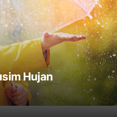
usim Hujan