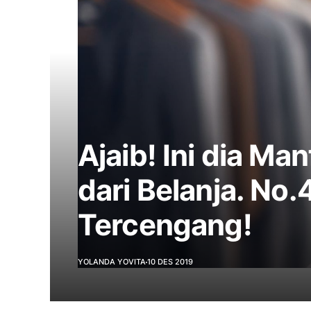
Ajaib! Ini dia Man
dari Belanja. No.4
Tercengang!
YOLANDA YOVITA
10 DES 2019