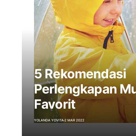
5 Rekomendasi
Perlengkapan M
Favorit
YOLANDA YOVITA
2 MAR 2022