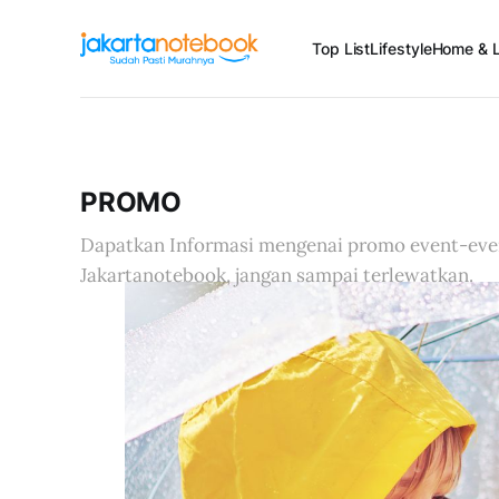
Top List
Lifestyle
Home & L
PROMO
Dapatkan Informasi mengenai promo event-even
Jakartanotebook, jangan sampai terlewatkan.