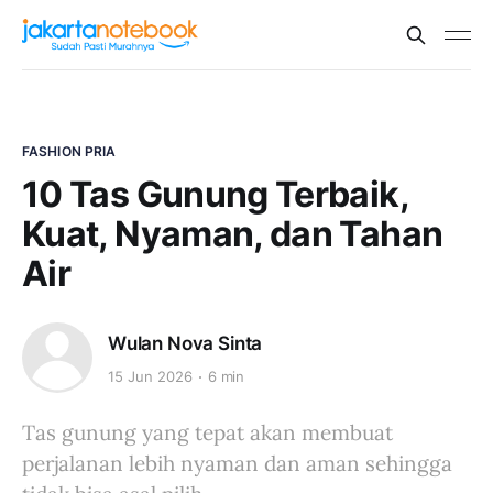
FASHION PRIA
10 Tas Gunung Terbaik,
Kuat, Nyaman, dan Tahan
Air
Wulan Nova Sinta
15 Jun 2026
6 min
Tas gunung yang tepat akan membuat
perjalanan lebih nyaman dan aman sehingga