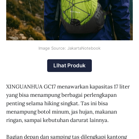
Image Source: JakartaNotebook
LIhat Produk
XINGUANHUA GC17 menawarkan kapasitas 17 liter
yang bisa menampung berbagai perlengkapan
penting selama hiking singkat. Tas ini bisa
menampung botol minum, jas hujan, makanan
ringan, sampai kebutuhan darurat lainnya.
Bagian depan dan samping tas dilengkapi kantong