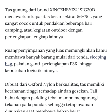
Tas gunung dari brand XINCZHEYIZU SIG30D
menawarkan kapasitas besar sekitar 56–75 L yang
sangat cocok untuk pendakian beberapa hari,
camping, atau kegiatan outdoor dengan
perlengkapan lengkap lainnya.
Ruang penyimpanan yang luas memungkinkan kamu
membawa banyak barang mulai dari tenda,
sleeping
bag
, pakaian ganti, perlengkapan P3K, hingga
kebutuhan logistik lainnya.
Dibuat dari Oxford Nylon berkualitas, tas memiliki
ketahanan tinggi terhadap air dan gesekan. Tali
bahu dengan padding tebal mampu mengurangi
tekanan pada pundak sehingga tetap nyaman
digunakan saat membawa beban berat.