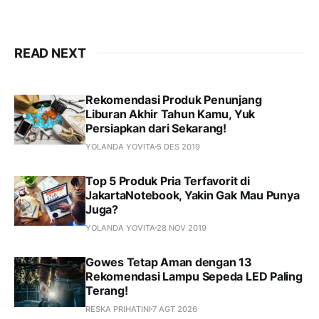
READ NEXT
Rekomendasi Produk Penunjang
Liburan Akhir Tahun Kamu, Yuk
Persiapkan dari Sekarang!
YOLANDA YOVITA
5 DES 2019
Top 5 Produk Pria Terfavorit di
JakartaNotebook, Yakin Gak Mau Punya
Juga?
YOLANDA YOVITA
28 NOV 2019
Gowes Tetap Aman dengan 13
Rekomendasi Lampu Sepeda LED Paling
Terang!
RESKA PRIHATINI
7 AGT 2026