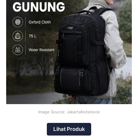
Image Source: JakartaNotebook
Lihat Produk