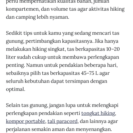
perlu memperhatikan kualitas bahan, jumlah
kompartemen, dan volume tas agar aktivitas hiking
dan camping lebih nyaman.
Sedikit tips untuk kamu yang sedang mencari tas
gunung, pertimbangkan kapasitasnya. Jika hanya
melakukan hiking singkat, tas berkapasitas 10–20
liter sudah cukup untuk membawa perlengkapan
penting. Namun untuk pendakian beberapa hari,
sebaiknya pilih tas berkapasitas 45–75 L agar
seluruh kebutuhan dapat tersimpan dengan
optimal.
Selain tas gunung, jangan lupa untuk melengkapi
perlengkapan pendakian seperti
tongkat hiking
,
kompor portable
,
tali paracord
, dan lainnya agar
perjalanan semakin aman dan menyenangkan.