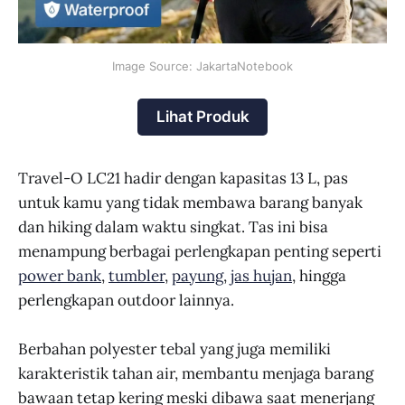
Image Source: JakartaNotebook
Lihat Produk
Travel-O LC21 hadir dengan kapasitas 13 L, pas
untuk kamu yang tidak membawa barang banyak
dan hiking dalam waktu singkat. Tas ini bisa
menampung berbagai perlengkapan penting seperti
power bank
,
tumbler
,
payung
,
jas hujan
, hingga
perlengkapan outdoor lainnya.
Berbahan polyester tebal yang juga memiliki
karakteristik tahan air, membantu menjaga barang
bawaan tetap kering meski dibawa saat menerjang