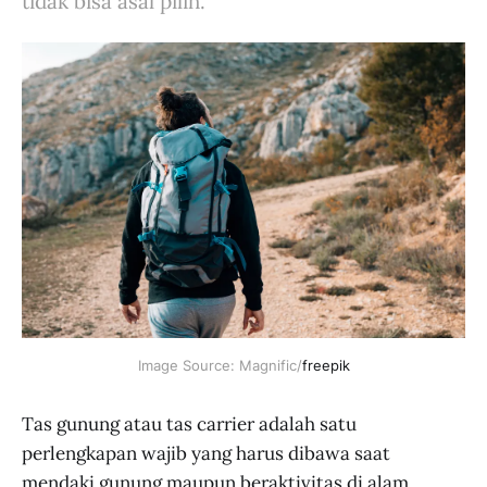
tidak bisa asal pilih.
Image Source: Magnific/
freepik
Tas gunung atau tas carrier adalah satu
perlengkapan wajib yang harus dibawa saat
mendaki gunung maupun beraktivitas di alam