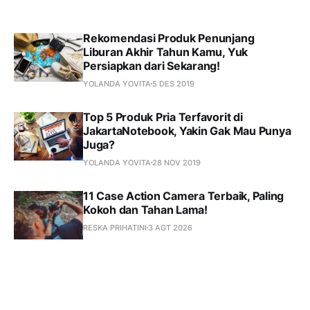
Rekomendasi Produk Penunjang
Liburan Akhir Tahun Kamu, Yuk
Persiapkan dari Sekarang!
YOLANDA YOVITA
5 DES 2019
Top 5 Produk Pria Terfavorit di
JakartaNotebook, Yakin Gak Mau Punya
Juga?
YOLANDA YOVITA
28 NOV 2019
11 Case Action Camera Terbaik, Paling
Kokoh dan Tahan Lama!
RESKA PRIHATINI
3 AGT 2026