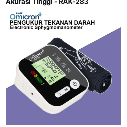
Akurasi Tinggi - RAK-283