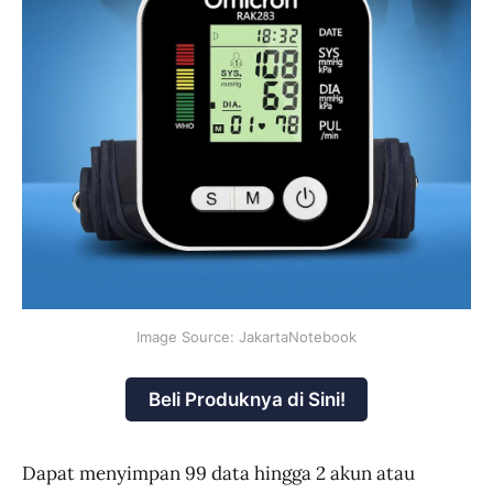
Image Source: JakartaNotebook
Beli Produknya di Sini!
Dapat menyimpan 99 data hingga 2 akun atau