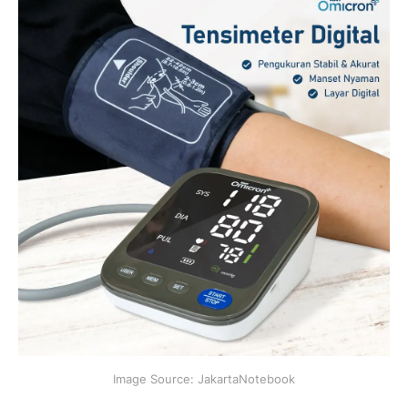
Image Source: JakartaNotebook