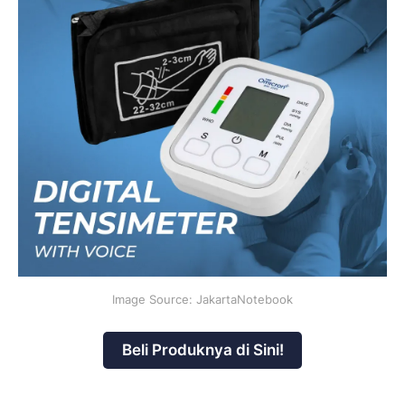
Image Source: JakartaNotebook
Beli Produknya di Sini!