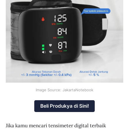
Image Source: JakartaNotebook
Beli Produkya di Sini!
Jika kamu mencari tensimeter digital terbaik