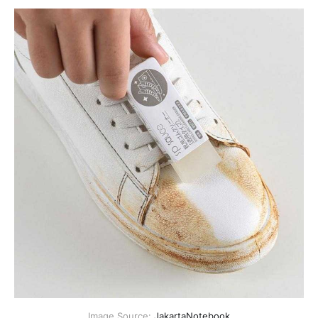
Image Source:
JakartaNotebook