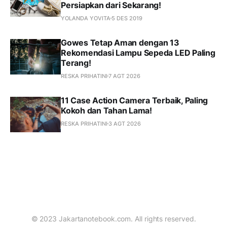
Persiapkan dari Sekarang!
YOLANDA YOVITA
5 DES 2019
Gowes Tetap Aman dengan 13
Rekomendasi Lampu Sepeda LED Paling
Terang!
RESKA PRIHATINI
7 AGT 2026
11 Case Action Camera Terbaik, Paling
Kokoh dan Tahan Lama!
RESKA PRIHATINI
3 AGT 2026
© 2023 Jakartanotebook.com. All rights reserved.