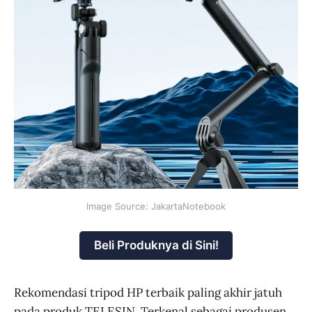
Image Source: JakartaNotebook
Beli Produknya di Sini!
Rekomendasi tripod HP terbaik paling akhir jatuh
pada produk TELESIN. Terkenal sebagai produsen