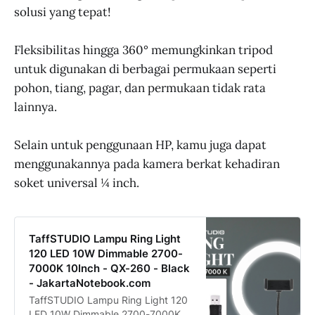
solusi yang tepat!
Fleksibilitas hingga 360° memungkinkan tripod
untuk digunakan di berbagai permukaan seperti
pohon, tiang, pagar, dan permukaan tidak rata
lainnya.
Selain untuk penggunaan HP, kamu juga dapat
menggunakannya pada kamera berkat kehadiran
soket universal ¼ inch.
TaffSTUDIO Lampu Ring Light
120 LED 10W Dimmable 2700-
7000K 10Inch - QX-260 - Black
- JakartaNotebook.com
TaffSTUDIO Lampu Ring Light 120
LED 10W Dimmable 2700-7000K