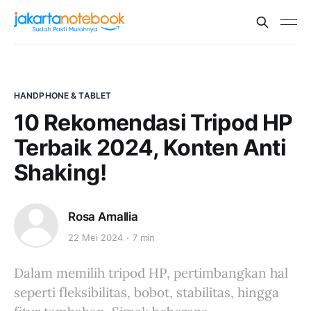
HANDPHONE & TABLET
10 Rekomendasi Tripod HP
Terbaik 2024, Konten Anti
Shaking!
Rosa Amallia
22 Mei 2024
7 min
Dalam memilih tripod HP, pertimbangkan hal
seperti fleksibilitas, bobot, stabilitas, hingga