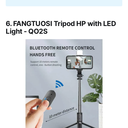
6. FANGTUOSI Tripod HP with LED
Light - QO2S