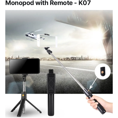
Monopod with Remote - K07