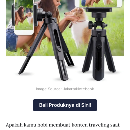
Image Source: JakartaNotebook
Beli Produknya di Sini!
Apakah kamu hobi membuat konten traveling saat