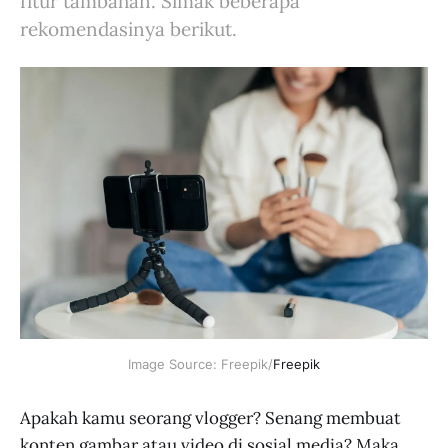
fitur tambahan. Simak beberapa
rekomendasinya berikut.
Image Source: Freepik/
Freepik
Apakah kamu seorang vlogger? Senang membuat
konten gambar atau video di sosial media? Maka