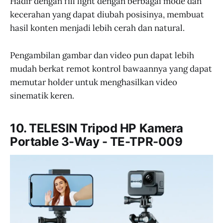
Hadir dengan fill light dengan berbagai mode dan
kecerahan yang dapat diubah posisinya, membuat
hasil konten menjadi lebih cerah dan natural.
Pengambilan gambar dan video pun dapat lebih
mudah berkat remot kontrol bawaannya yang dapat
memutar holder untuk menghasilkan video
sinematik keren.
10. TELESIN Tripod HP Kamera
Portable 3-Way - TE-TPR-009