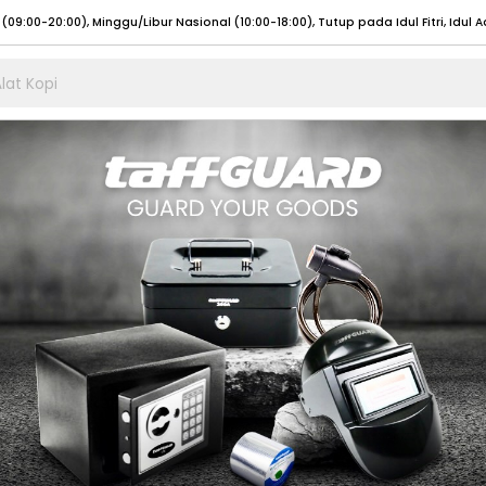
lat Kopi
umat (07:00 - 20:00), Sabtu - Minggu (08:00 - 20:00), Tutup pada Idul Fitri
Sele
:00 - 20:00), Sabtu - Minggu/ Libur Nasional (08:00 - 17:00)
Selengkapnya
:00 - 20:00), Sabtu - Minggu/ Libur Nasional (08:00 - 17:00)
Selengkapnya
 (09:00-20:00), Minggu/Libur Nasional (12:00-20:00), Tutup pada Idul Fitri
Sele
 (09:00-20:00), Minggu/Libur Nasional (12:00-20:00), Tutup pada Idul Fitri
Sele
umat (07:00 - 20:00), Sabtu - Minggu (08:00 - 20:00), Tutup pada Idul Fitri
Sele
:00 - 20:00), Sabtu - Minggu/ Libur Nasional (08:00 - 17:00)
Selengkapnya
:00 - 20:00), Sabtu - Minggu/ Libur Nasional (08:00 - 17:00)
Selengkapnya