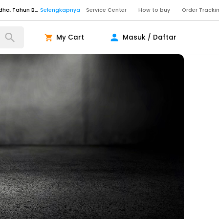
Service Center
How to buy
Order Tracki
Senin - Sabtu (09:00-20:00), Minggu/Libur Nasional (10:00-18:00), Tutup pada Idul Fitri, Idul Adha, Tahun Baru
Selengkapnya
Senin - Jumat (10:00-20:00), Sabtu - Minggu dan Libur Nasional (10:00-18:00), Tutup pada Idul Fitri, Idul Adha, Tahun Baru
Selengkapnya
My Cart
Masuk / Daftar
ngkapnya
ngkapnya
ngkapnya
Senin - Sabtu (09:00-20:00), Minggu/Libur Nasional (10:00-18:00), Tutup pada Idul Fitri, Idul Adha, Tahun Baru
Selengkapnya
Senin - Sabtu (09:00-20:00), Minggu/Libur Nasional (10:00-18:00), Tutup pada Idul Fitri, Idul Adha, Tahun Baru
Selengkapnya
Senin - Jumat (10:00-20:00), Sabtu - Minggu dan Libur Nasional (10:00-18:00), Tutup pada Idul Fitri, Idul Adha, Tahun Baru
Selengkapnya
ngkapnya