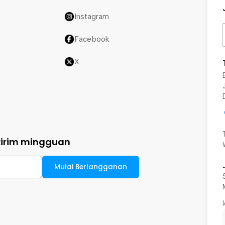
Instagram
Facebook
X
kirim mingguan
Mulai Berlangganan