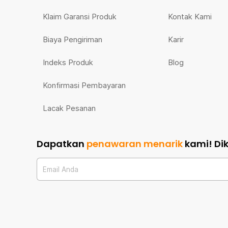
Klaim Garansi Produk
Kontak Kami
Biaya Pengiriman
Karir
Indeks Produk
Blog
Konfirmasi Pembayaran
Lacak Pesanan
Dapatkan
penawaran menarik
kami!
Di
Email Anda