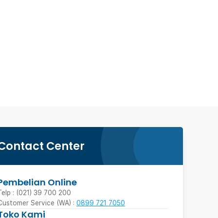
Contact Center
Pembelian Online
Telp : (021) 39 700 200
Customer Service (WA) :
0899 721 7050
Toko Kami