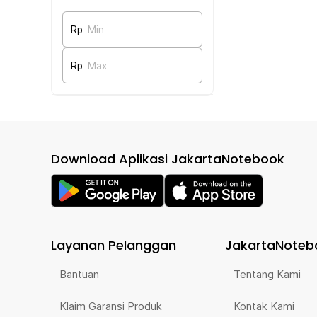
Rp
Min
Rp
Max
Download Aplikasi JakartaNotebook
Layanan Pelanggan
JakartaNoteb
Bantuan
Tentang Kami
Klaim Garansi Produk
Kontak Kami