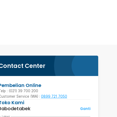
Contact Center
Pembelian Online
Telp : (021) 39 700 200
Customer Service (WA) :
0899 721 7050
Toko Kami
Jabodetabek
Ganti
Lokasi