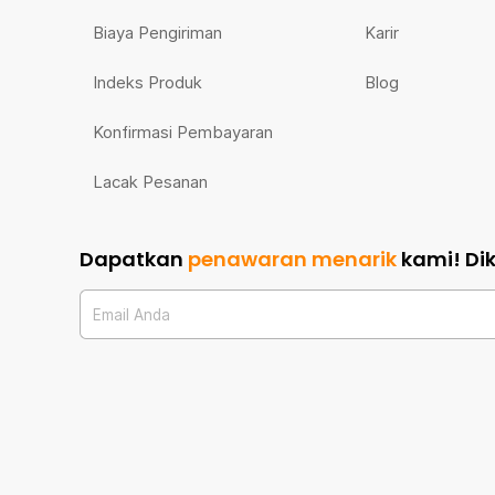
Biaya Pengiriman
Karir
Indeks Produk
Blog
Konfirmasi Pembayaran
Lacak Pesanan
Dapatkan
penawaran menarik
kami!
Di
Email Anda