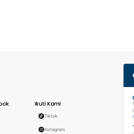
ook
Ikuti Kami
Tiktok
Instagram