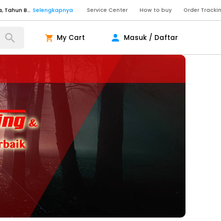
Senin - Sabtu (09:00-20:00), Minggu/Libur Nasional (10:00-18:00), Tutup pada Idul Fitri, Idul Adha, Tahun Baru
Selengkapnya
Service Center
How to buy
Order Tracki
Senin - Jumat (10:00-20:00), Sabtu - Minggu dan Libur Nasional (10:00-18:00), Tutup pada Idul Fitri, Idul Adha, Tahun Baru
Selengkapnya
My Cart
Masuk / Daftar
ngkapnya
ngkapnya
ngkapnya
Senin - Sabtu (09:00-20:00), Minggu/Libur Nasional (10:00-18:00), Tutup pada Idul Fitri, Idul Adha, Tahun Baru
Selengkapnya
Senin - Sabtu (09:00-20:00), Minggu/Libur Nasional (10:00-18:00), Tutup pada Idul Fitri, Idul Adha, Tahun Baru
Selengkapnya
Senin - Jumat (10:00-20:00), Sabtu - Minggu dan Libur Nasional (10:00-18:00), Tutup pada Idul Fitri, Idul Adha, Tahun Baru
Selengkapnya
ngkapnya