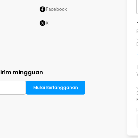
Facebook
X
kirim mingguan
Mulai Berlangganan