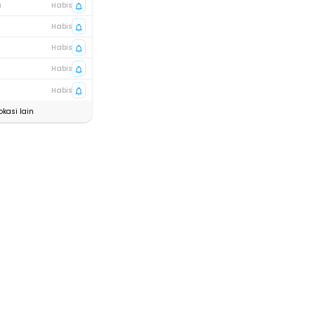
a
Habis
Habis
Habis
Habis
Habis
okasi lain