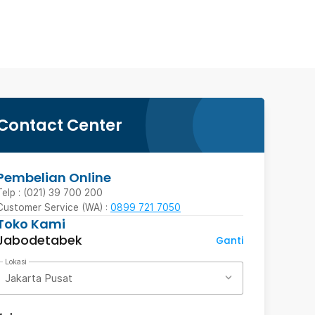
Contact Center
Pembelian Online
Telp : (021) 39 700 200
Customer Service (WA) :
0899 721 7050
Toko Kami
Jabodetabek
Ganti
Lokasi
Jakarta Pusat