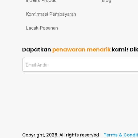
Indeks Produk
Blog
Konfirmasi Pembayaran
Lacak Pesanan
Dapatkan
penawaran menarik
kami!
Di
Email Anda
Copyright,
2026
. All rights reserved
Terms & Condit