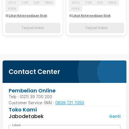
JKTU
TGR
CKP
PBKS
JKTU
TGR
CKP
PBKS
PDPK
PDPK
Lihat Ketersediaan Stok
Lihat Ketersediaan Stok
Terjual Habis
Terjual Habis
Contact Center
Pembelian Online
Telp : (021) 39 700 200
Customer Service (WA) :
0899 721 7050
Toko Kami
Jabodetabek
Ganti
Lokasi