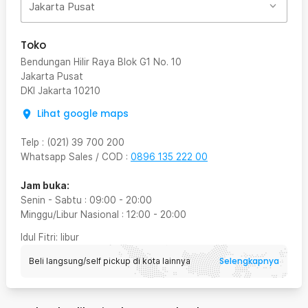
Jakarta Pusat
Toko
Bendungan Hilir Raya Blok G1 No. 10
Jakarta Pusat
DKI Jakarta
10210
Lihat google maps
Telp
:
(021) 39 700 200
Whatsapp Sales / COD
:
0896 135 222 00
Jam buka:
Senin - Sabtu
:
09:00
-
20:00
Minggu/Libur Nasional
:
12:00
-
20:00
Idul Fitri
: libur
Selengkapnya
Beli langsung/self pickup di kota lainnya