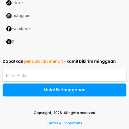
Tiktok
Instagram
Facebook
X
Dapatkan
penawaran menarik
kami!
Dikirim mingguan
Email Anda
Mulai Berlangganan
Copyright,
2026
. All rights reserved
Terms & Conditions