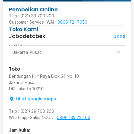
Pembelian Online
Telp : (021) 39 700 200
Customer Service (WA) :
0899 721 7050
Toko Kami
Jabodetabek
Ganti
Lokasi
Jakarta Pusat
Toko
Bendungan Hilir Raya Blok G1 No. 10
Jakarta Pusat
DKI Jakarta
10210
Lihat google maps
Telp
:
(021) 39 700 200
Whatsapp Sales / COD
:
0896 135 222 00
Jam buka: