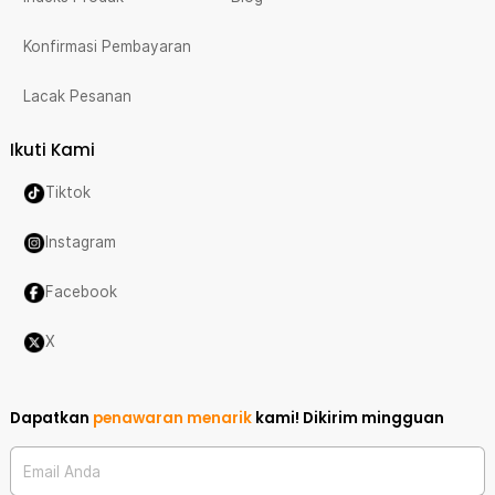
Konfirmasi Pembayaran
Lacak Pesanan
Ikuti Kami
Tiktok
Instagram
Facebook
X
Dapatkan
penawaran menarik
kami!
Dikirim mingguan
Email Anda