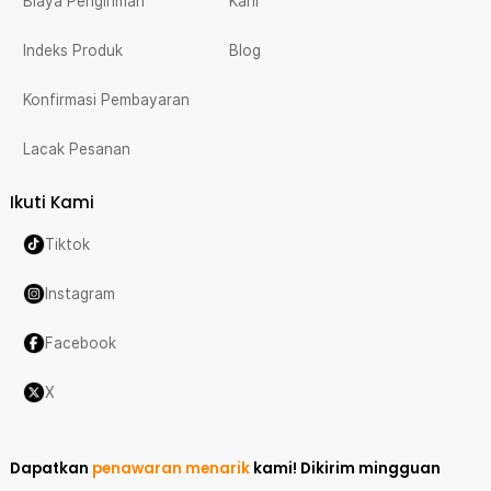
Biaya Pengiriman
Karir
Indeks Produk
Blog
Konfirmasi Pembayaran
Lacak Pesanan
Ikuti Kami
Tiktok
Instagram
Facebook
X
Dapatkan
penawaran menarik
kami!
Dikirim mingguan