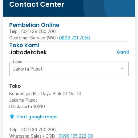
Contact Center
Pembelian Online
Telp : (021) 39 700 200
Customer Service (WA) :
0899 721 7050
Toko Kami
Jabodetabek
Ganti
Lokasi
Jakarta Pusat
Toko
Bendungan Hilir Raya Blok G1 No. 10
Jakarta Pusat
DKI Jakarta
10210
Lihat google maps
Telp
:
(021) 39 700 200
Whatsapp Sales / COD
:
0896 135 222 00