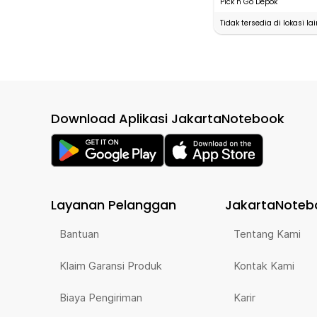
Pick n Go Depok
Tidak tersedia di lokasi lai
Download Aplikasi JakartaNotebook
Layanan Pelanggan
JakartaNoteb
Bantuan
Tentang Kami
Klaim Garansi Produk
Kontak Kami
Biaya Pengiriman
Karir