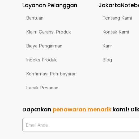
Layanan Pelanggan
JakartaNoteb
Bantuan
Tentang Kami
Klaim Garansi Produk
Kontak Kami
Biaya Pengiriman
Karir
Indeks Produk
Blog
Konfirmasi Pembayaran
Lacak Pesanan
Dapatkan
penawaran menarik
kami!
Di
Email Anda