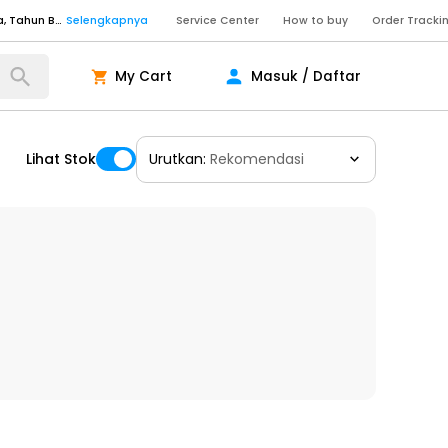
Senin - Sabtu (09:00-20:00), Minggu/Libur Nasional (10:00-18:00), Tutup pada Idul Fitri, Idul Adha, Tahun Baru
Selengkapnya
Service Center
How to buy
Order Tracki
Senin - Jumat (10:00-20:00), Sabtu - Minggu dan Libur Nasional (10:00-18:00), Tutup pada Idul Fitri, Idul Adha, Tahun Baru
Selengkapnya
My Cart
Masuk / Daftar
ngkapnya
Lihat Stok
Urutkan:
Rekomendasi
ngkapnya
ngkapnya
Senin - Sabtu (09:00-20:00), Minggu/Libur Nasional (10:00-18:00), Tutup pada Idul Fitri, Idul Adha, Tahun Baru
Selengkapnya
Senin - Sabtu (09:00-20:00), Minggu/Libur Nasional (10:00-18:00), Tutup pada Idul Fitri, Idul Adha, Tahun Baru
Selengkapnya
Senin - Jumat (10:00-20:00), Sabtu - Minggu dan Libur Nasional (10:00-18:00), Tutup pada Idul Fitri, Idul Adha, Tahun Baru
Selengkapnya
ngkapnya