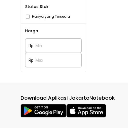
Status Stok
Hanya yang Tersedia
Harga
Rp
Min
Rp
Max
Download Aplikasi JakartaNotebook