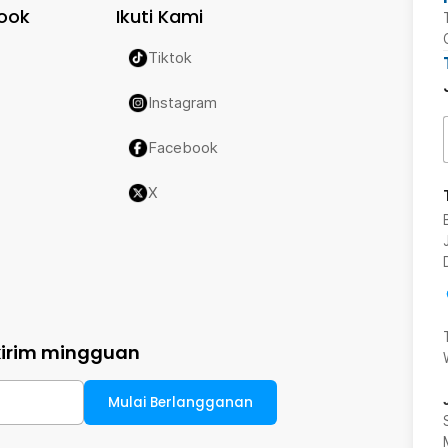
ook
Ikuti Kami
Tiktok
Instagram
Facebook
X
kirim mingguan
Mulai Berlangganan