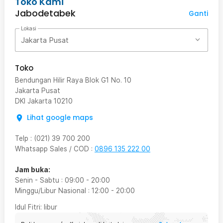
Toko Kami
Jabodetabek
Ganti
Lokasi
Jakarta Pusat
Toko
Bendungan Hilir Raya Blok G1 No. 10
Jakarta Pusat
DKI Jakarta
10210
Lihat google maps
Telp
:
(021) 39 700 200
Whatsapp Sales / COD
:
0896 135 222 00
Jam buka:
Senin - Sabtu
:
09:00
-
20:00
Minggu/Libur Nasional
:
12:00
-
20:00
Idul Fitri
: libur