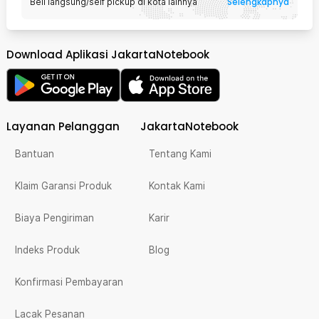
Selengkapnya
Beli langsung/self pickup di kota lainnya
Download Aplikasi JakartaNotebook
Layanan Pelanggan
JakartaNotebook
Bantuan
Tentang Kami
Klaim Garansi Produk
Kontak Kami
Biaya Pengiriman
Karir
Indeks Produk
Blog
Konfirmasi Pembayaran
Lacak Pesanan