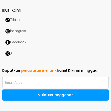
Ikuti Kami
Tiktok
Instagram
Facebook
X
Dapatkan
penawaran menarik
kami!
Dikirim mingguan
Email Anda
Mulai Berlangganan