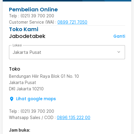
Pembelian Online
Telp : (021) 39 700 200
Customer Service (WA) :
0899 721 7050
Toko Kami
Jabodetabek
Ganti
Lokasi
Jakarta Pusat
Toko
Bendungan Hilir Raya Blok G1 No. 10
Jakarta Pusat
DKI Jakarta
10210
Lihat google maps
Telp
:
(021) 39 700 200
Whatsapp Sales / COD
:
0896 135 222 00
Jam buka: