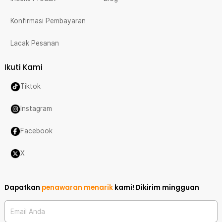
Konfirmasi Pembayaran
Lacak Pesanan
Ikuti Kami
Tiktok
Instagram
Facebook
X
Dapatkan
penawaran menarik
kami!
Dikirim mingguan
Email Anda