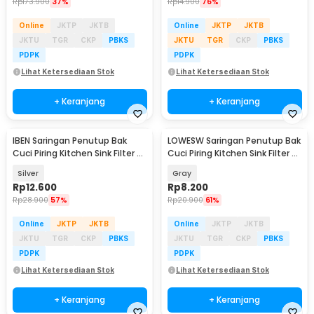
Rp
173.900
37%
Rp
14.900
76%
Online
JKTP
JKTB
Online
JKTP
JKTB
JKTU
TGR
CKP
PBKS
JKTU
TGR
CKP
PBKS
PDPK
PDPK
Lihat Ketersediaan Stok
Lihat Ketersediaan Stok
+ Keranjang
+ Keranjang
IBEN Saringan Penutup Bak
LOWESW Saringan Penutup Bak
Cuci Piring Kitchen Sink Filter 2
Cuci Piring Kitchen Sink Filter -
PCS - HA001
F291
Silver
Gray
Rp
12.600
Rp
8.200
Rp
28.900
57%
Rp
20.900
61%
Online
JKTP
JKTB
Online
JKTP
JKTB
JKTU
TGR
CKP
PBKS
JKTU
TGR
CKP
PBKS
PDPK
PDPK
Lihat Ketersediaan Stok
Lihat Ketersediaan Stok
+ Keranjang
+ Keranjang