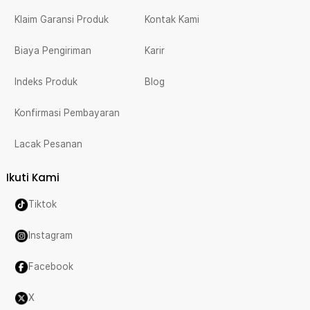
Klaim Garansi Produk
Kontak Kami
Biaya Pengiriman
Karir
Indeks Produk
Blog
Konfirmasi Pembayaran
Lacak Pesanan
Ikuti Kami
Tiktok
Instagram
Facebook
X