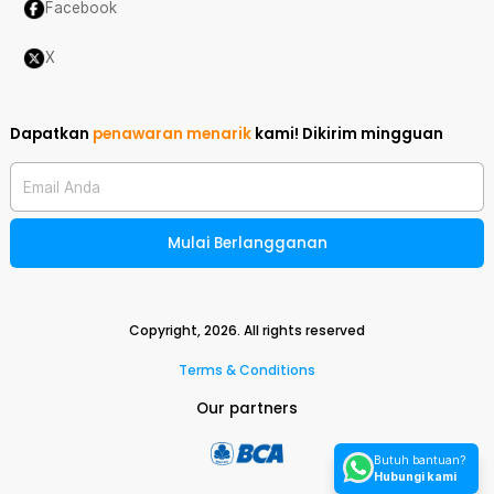
Facebook
X
Dapatkan
penawaran menarik
kami!
Dikirim mingguan
Email Anda
Mulai Berlangganan
Copyright,
2026
. All rights reserved
Terms & Conditions
Our partners
Butuh bantuan?
Hubungi kami