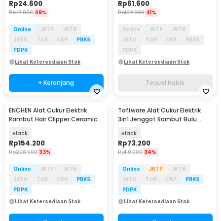
Rp
24.600
Rp
61.600
Rp
47.900
49%
Rp
102.900
41%
Online
JKTP
JKTB
Online
JKTP
JKTB
JKTU
TGR
CKP
PBKS
JKTU
TGR
CKP
PBKS
PDPK
PDPK
Lihat Ketersediaan Stok
Lihat Ketersediaan Stok
+ Keranjang
Terjual Habis
ENCHEN Alat Cukur Elektrik
Taffware Alat Cukur Elektrik
Rambut Hair Clipper Ceramic
3in1 Jenggot Rambut Bulu
Trimmer 600mAh - Spark 3
Hidung - AG-818
Black
Black
Rp
154.200
Rp
73.200
Rp
226.900
33%
Rp
110.000
34%
Online
JKTP
JKTB
Online
JKTP
JKTB
JKTU
TGR
CKP
PBKS
JKTU
TGR
CKP
PBKS
PDPK
PDPK
Lihat Ketersediaan Stok
Lihat Ketersediaan Stok