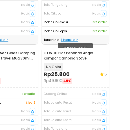
Habis
Toko Tangerang
Habis
Habis
Toko Cikupa
Habis
Habis
Pick n Go Bekasi
Pre Order
Habis
Pick n Go Depok
Pre Order
i lain
Tersedia di
1
lokasi lain
TERJUAL HABIS
Set Gelas Camping
ELOS-10 Plat Penahan Angin
l Travel Mug 30ml 4
Kompor Camping Stove
Windshield Aluminium - E002
No Color
Rp
25.800
5
Rp
49.900
%
49%
Tersedia
Gudang Online
Habis
t
Sisa 3
Toko Jakarta Pusat
Habis
t
Habis
Toko Jakarta Barat
Habis
a
Habis
Toko Jakarta Utara
Habis
Habis
Toko Tangerang
Habis