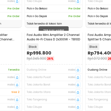
Habis
Toko Cikupa
Habis
Toko Cikupa
Pre Order
Pick n Go Bekasi
Pre Order
Pick n Go Bekasi
Pre Order
Pick n Go Depok
Pre Order
Pick n Go Depok
n
Tidak tersedia di lokasi lain
Tidak tersedia di l
TERJUAL HABIS
ifier
Fosi Audio Mini Amplifier 2 Channel
Fosi Audio Amp
 Channel
Audio Hi-Fi Class D 2x300W - TB10D
Splitter 5 Cha
S
Control - PH05
Black
Black
Rp
996.800
Rp
794.40
Rp
1.345.900
Rp
1.072.900
26%
2
Tersedia
Gudang Online
Habis
Gudang Online
Habis
Toko Jakarta Pusat
Habis
Toko Jakarta Pusa
Habis
Toko Jakarta Barat
Habis
Toko Jakarta Bara
Sisa 2
Toko Jakarta Utara
Habis
Toko Jakarta Utar
Habis
Toko Tangerang
Habis
Toko Tangerang
Habis
Toko Cikupa
Habis
Toko Cikupa