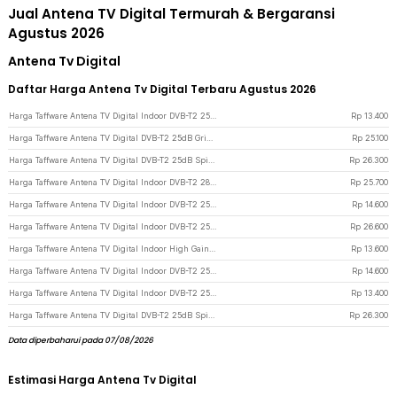
Jual Antena TV Digital Termurah & Bergaransi
Agustus 2026
Antena Tv Digital
Daftar Harga Antena Tv Digital Terbaru Agustus 2026
Harga Taffware Antena TV Digital Indoor DVB-T2 25dB Grid Jack Male Plug - TFL-D139 - Black
Rp
13.400
Harga Taffware Antena TV Digital DVB-T2 25dB Grid Pattern Signal Booster - TFL-D139 - Black
Rp
25.100
Harga Taffware Antena TV Digital DVB-T2 25dB Spider Pattern Signal Booster - TFL-D139 - Black
Rp
26.300
Harga Taffware Antena TV Digital Indoor DVB-T2 28dB Signal Booster Amplifer - N0012 - Black
Rp
25.700
Harga Taffware Antena TV Digital Indoor DVB-T2 25dB Spider Jack Male Plug - TFL-D139 - Black
Rp
14.600
Harga Taffware Antena TV Digital Indoor DVB-T2 25dB with Signal Booster - TFL-D140 - Black
Rp
26.600
Harga Taffware Antena TV Digital Indoor High Gain Antenna DVB-T2 25dB - TFL-D140 - Black
Rp
13.600
Harga Taffware Antena TV Digital Indoor DVB-T2 25dB Spider Jack Male Plug - TFL-D139 - Blue
Rp
14.600
Harga Taffware Antena TV Digital Indoor DVB-T2 25dB Grid Jack Male Plug - TFL-D139 - Blue
Rp
13.400
Harga Taffware Antena TV Digital DVB-T2 25dB Spider Pattern Signal Booster - TFL-D139 - Blue
Rp
26.300
Data diperbaharui pada 07/08/2026
Estimasi Harga Antena Tv Digital