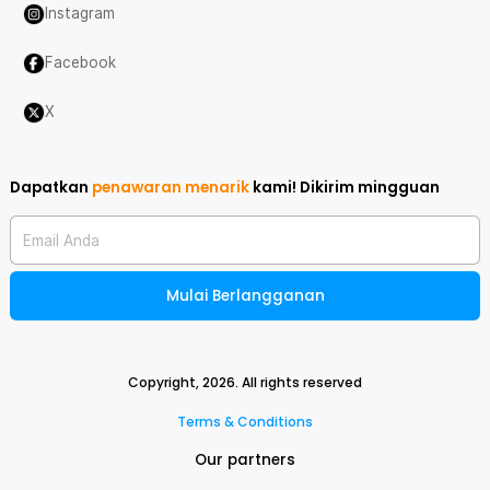
Instagram
Facebook
X
Dapatkan
penawaran menarik
kami!
Dikirim mingguan
Email Anda
Mulai Berlangganan
Copyright,
2026
. All rights reserved
Terms & Conditions
Our partners