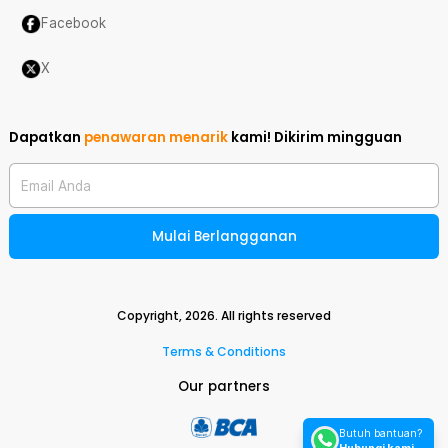
Facebook
X
Dapatkan
penawaran menarik
kami!
Dikirim mingguan
Email Anda
Mulai Berlangganan
Copyright,
2026
. All rights reserved
Terms & Conditions
Our partners
Butuh bantuan?