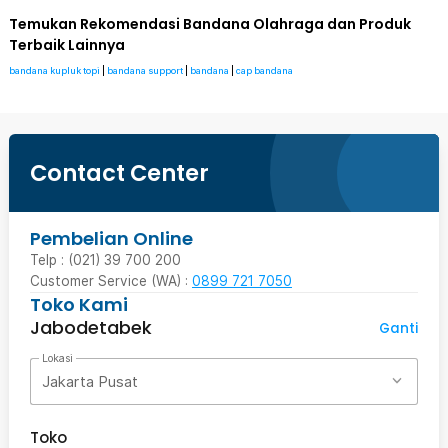
Temukan Rekomendasi Bandana Olahraga dan Produk
Terbaik Lainnya
bandana kupluk topi
|
bandana support
|
bandana
|
cap bandana
Contact Center
Pembelian Online
Telp : (021) 39 700 200
Customer Service (WA) :
0899 721 7050
Toko Kami
Jabodetabek
Ganti
Lokasi
Jakarta Pusat
Toko