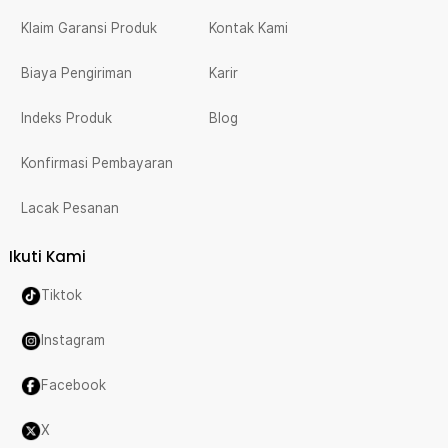
Klaim Garansi Produk
Kontak Kami
Biaya Pengiriman
Karir
Indeks Produk
Blog
Konfirmasi Pembayaran
Lacak Pesanan
Ikuti Kami
Tiktok
Instagram
Facebook
X