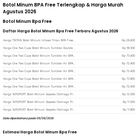
Botol Minum BPA Free Terlengkap & Harga Murah
Agustus 2026
Botol Minum Bpa Free
Daftar Harga Botol Minum Bpa Free Terbaru Agustus 2026
Harga TRITAN Botol Minum Infuser Tritan BPA Free 700ml - HS668 - Black
Rp
28.400
Harga One Two Cups Botol Minum Tumbler Double BPA Free Stainless Steel 600ml - AOM611 - Silver Black
Rp
58.500
Harga One Two Cups Botol Minum Tumbler Air BPA Free Stainless Steel 520ml - CL520 - White
Rp
73.400
Harga One Two Cups Botol Minum Tumbler Air BPA Free Stainless Steel 520ml - CL520 - Orange
Rp
72.400
Harga One Two Cups Botol Minum Tumbler Air BPA Free Stainless Steel 520ml - CL520 - Mint
Rp
72.400
Harga One Two Cups Botol Minum Tumbler Air BPA Free Stainless Steel 520ml - CL520 - Silver Black
Rp
73.900
Harga One Two Cups Botol Minum Tumbler Air BPA Free Stainless Steel 520ml - CL520 - Green
Rp
72.400
Harga TaffSPORT Botol Minum Sepeda Olahraga Plastik BPA Free 730ml - 30A11 - White
Rp
12.000
Harga TaffSPORT Botol Minum Sepeda Olahraga Plastik BPA Free 730ml - 30A11 - Red
Rp
11.500
Harga TaffSPORT Botol Minum Sepeda Olahraga Plastik BPA Free 730ml - 30A11 - Blue
Rp
11.900
Data diperbaharui pada 09/08/2026
Estimasi Harga Botol Minum Bpa Free