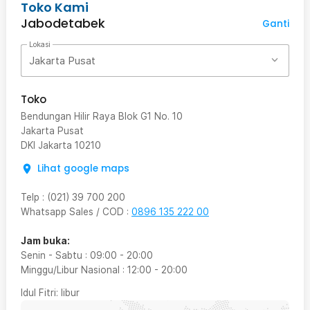
Toko Kami
Jabodetabek
Ganti
Lokasi
Jakarta Pusat
Toko
Bendungan Hilir Raya Blok G1 No. 10
Jakarta Pusat
DKI Jakarta
10210
Lihat google maps
Telp
:
(021) 39 700 200
Whatsapp Sales / COD
:
0896 135 222 00
Jam buka:
Senin - Sabtu
:
09:00
-
20:00
Minggu/Libur Nasional
:
12:00
-
20:00
Idul Fitri
: libur