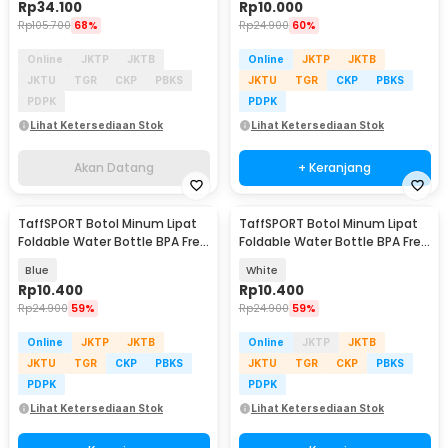
Rp
34.100
Rp
10.000
Rp
105.700
68%
Rp
24.900
60%
Online
JKTP
JKTB
Online
JKTP
JKTB
JKTU
TGR
CKP
PBKS
JKTU
TGR
CKP
PBKS
PDPK
PDPK
Lihat Ketersediaan Stok
Lihat Ketersediaan Stok
Akan Datang
+ Keranjang
TaffSPORT Botol Minum Lipat
TaffSPORT Botol Minum Lipat
Foldable Water Bottle BPA Free
Foldable Water Bottle BPA Free
700ml - S29
700ml - S29
Blue
White
Rp
10.400
Rp
10.400
Rp
24.900
59%
Rp
24.900
59%
Online
JKTP
JKTB
Online
JKTP
JKTB
JKTU
TGR
CKP
PBKS
JKTU
TGR
CKP
PBKS
PDPK
PDPK
Lihat Ketersediaan Stok
Lihat Ketersediaan Stok