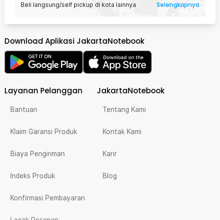
Selengkapnya
Beli langsung/self pickup di kota lainnya
Download Aplikasi JakartaNotebook
Layanan Pelanggan
JakartaNotebook
Bantuan
Tentang Kami
Klaim Garansi Produk
Kontak Kami
Biaya Pengiriman
Karir
Indeks Produk
Blog
Konfirmasi Pembayaran