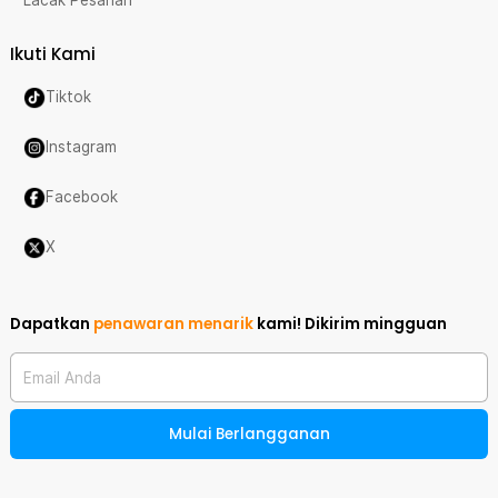
Lacak Pesanan
Ikuti Kami
Tiktok
Instagram
Facebook
X
Dapatkan
penawaran menarik
kami!
Dikirim mingguan
Email Anda
Mulai Berlangganan