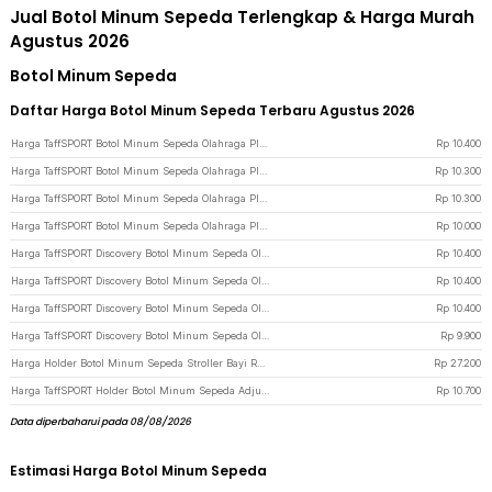
Jual Botol Minum Sepeda Terlengkap & Harga Murah
Agustus 2026
Botol Minum Sepeda
Daftar Harga Botol Minum Sepeda Terbaru Agustus 2026
Harga TaffSPORT Botol Minum Sepeda Olahraga Plastik BPA Free 730ml - 30A11 - White
Rp
10.400
Harga TaffSPORT Botol Minum Sepeda Olahraga Plastik BPA Free 730ml - 30A11 - Red
Rp
10.300
Harga TaffSPORT Botol Minum Sepeda Olahraga Plastik BPA Free 730ml - 30A11 - Blue
Rp
10.300
Harga TaffSPORT Botol Minum Sepeda Olahraga Plastik BPA Free 730ml - 30A11 - Black
Rp
10.000
Harga TaffSPORT Discovery Botol Minum Sepeda Olahraga HDPE Dust Cover 650ml - 3026 - Black
Rp
10.400
Harga TaffSPORT Discovery Botol Minum Sepeda Olahraga HDPE Dust Cover 650ml - 3026 - Red
Rp
10.400
Harga TaffSPORT Discovery Botol Minum Sepeda Olahraga HDPE Dust Cover 650ml - 3026 - White
Rp
10.400
Harga TaffSPORT Discovery Botol Minum Sepeda Olahraga HDPE Dust Cover 650ml - 3026 - Blue
Rp
9.900
Harga Holder Botol Minum Sepeda Stroller Bayi Rotatable Bike Bottle Cage - R2229 - Black
Rp
27.200
Harga TaffSPORT Holder Botol Minum Sepeda Adjustable Bike Bottle Cage - ZL0211 - Black
Rp
10.700
Data diperbaharui pada 08/08/2026
Estimasi Harga Botol Minum Sepeda