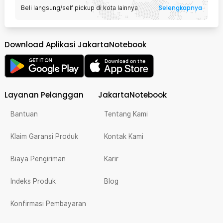
Selengkapnya
Beli langsung/self pickup di kota lainnya
Download Aplikasi JakartaNotebook
Layanan Pelanggan
JakartaNotebook
Bantuan
Tentang Kami
Klaim Garansi Produk
Kontak Kami
Biaya Pengiriman
Karir
Indeks Produk
Blog
Konfirmasi Pembayaran