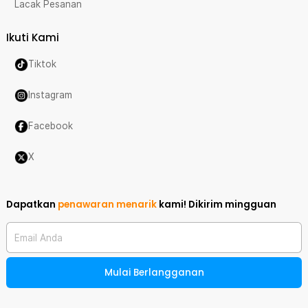
Lacak Pesanan
Ikuti Kami
Tiktok
Instagram
Facebook
X
Dapatkan
penawaran menarik
kami!
Dikirim mingguan
Email Anda
Mulai Berlangganan