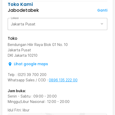
Toko Kami
Jabodetabek
Ganti
Lokasi
Jakarta Pusat
Toko
Bendungan Hilir Raya Blok G1 No. 10
Jakarta Pusat
DKI Jakarta
10210
Lihat google maps
Telp
:
(021) 39 700 200
Whatsapp Sales / COD
:
0896 135 222 00
Jam buka:
Senin - Sabtu
:
09:00
-
20:00
Minggu/Libur Nasional
:
12:00
-
20:00
Idul Fitri
: libur