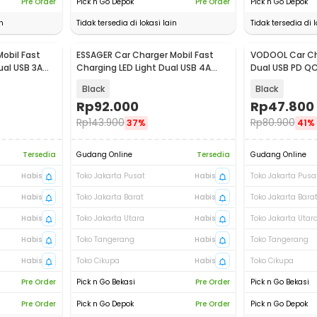
Pre Order
Pick n Go Depok
Pre Order
Pick n Go Depok
n
Tidak tersedia di lokasi lain
Tidak tersedia di l
obil Fast
ESSAGER Car Charger Mobil Fast
VODOOL Car Ch
ual USB 3A
Charging LED Light Dual USB 4A
Dual USB PD QC
89W - ES-CC16
2.5 W - VD155
Black
Black
Rp
92.000
Rp
47.800
Rp
143.900
Rp
80.900
37%
41%
Tersedia
Gudang Online
Tersedia
Gudang Online
Habis
Toko Jakarta Pusat
Habis
Toko Jakarta Pusa
Habis
Toko Jakarta Barat
Habis
Toko Jakarta Bara
Habis
Toko Jakarta Utara
Habis
Toko Jakarta Utar
Habis
Toko Tangerang
Habis
Toko Tangerang
Habis
Toko Cikupa
Habis
Toko Cikupa
Pre Order
Pick n Go Bekasi
Pre Order
Pick n Go Bekasi
Pre Order
Pick n Go Depok
Pre Order
Pick n Go Depok