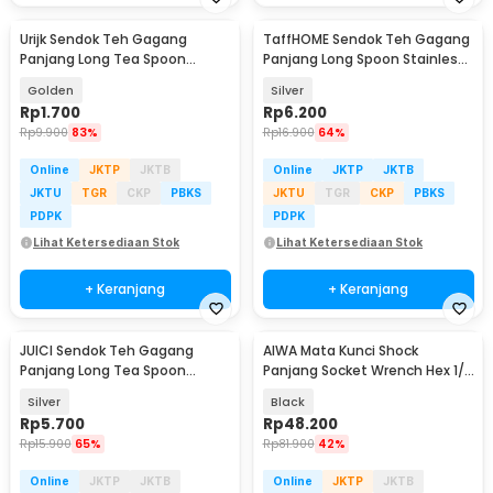
Urijk Sendok Teh Gagang
TaffHOME Sendok Teh Gagang
Panjang Long Tea Spoon
Panjang Long Spoon Stainless
Stainless Steel 14.7cm - G1199
Steel 23.8cm - F80
Golden
Silver
Rp
1.700
Rp
6.200
Rp
9.900
83%
Rp
16.900
64%
Online
JKTP
JKTB
Online
JKTP
JKTB
JKTU
TGR
CKP
PBKS
JKTU
TGR
CKP
PBKS
PDPK
PDPK
Lihat Ketersediaan Stok
Lihat Ketersediaan Stok
+ Keranjang
+ Keranjang
JUICI Sendok Teh Gagang
AIWA Mata Kunci Shock
Panjang Long Tea Spoon
Panjang Socket Wrench Hex 1/2
Stainless Steel 15cm - GGN285
Inch 8-24mm 10 PCS - AW1
Silver
Black
Rp
5.700
Rp
48.200
Rp
15.900
65%
Rp
81.900
42%
Online
JKTP
JKTB
Online
JKTP
JKTB