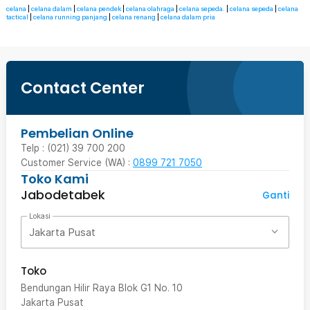
celana
|
celana dalam
|
celana pendek
|
celana olahraga
|
celana sepeda.
|
celana sepeda
|
celana
tactical
|
celana running panjang
|
celana renang
|
celana dalam pria
Contact Center
Pembelian Online
Telp : (021) 39 700 200
Customer Service (WA) :
0899 721 7050
Toko Kami
Jabodetabek
Ganti
Lokasi
Jakarta Pusat
Toko
Bendungan Hilir Raya Blok G1 No. 10
Jakarta Pusat