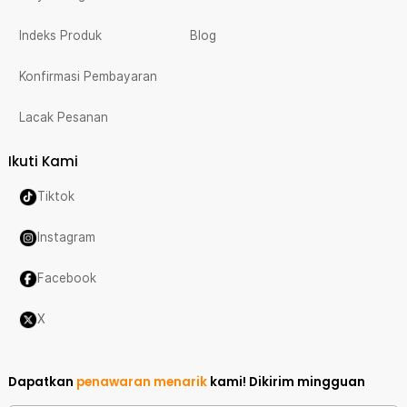
Indeks Produk
Blog
Konfirmasi Pembayaran
Lacak Pesanan
Ikuti Kami
Tiktok
Instagram
Facebook
X
Dapatkan
penawaran menarik
kami!
Dikirim mingguan