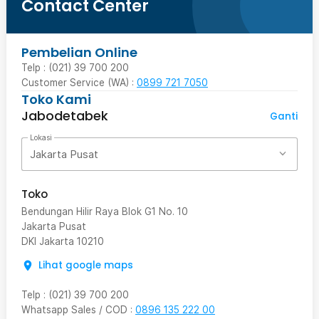
Contact Center
Pembelian Online
Telp : (021) 39 700 200
Customer Service (WA) :
0899 721 7050
Toko Kami
Jabodetabek
Ganti
Lokasi
Jakarta Pusat
Toko
Bendungan Hilir Raya Blok G1 No. 10
Jakarta Pusat
DKI Jakarta
10210
Lihat google maps
Telp
:
(021) 39 700 200
Whatsapp Sales / COD
:
0896 135 222 00