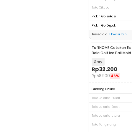
Toko Cikupa
Pick n Go Bekasi
Pick n Go Depok
Tersedia di
1
lokasi lain
TaffHOME Cetakan Es B
Bola Golf Ice Ball Mold
Gray
Rp
32.200
Rp
58.900
46%
Gudang Online
Toko Jakarta Pusat
Toko Jakarta Barat
Toko Jakarta Utara
Toko Tangerang