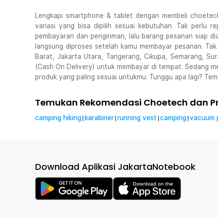
Lengkapi smartphone & tablet dengan membeli choetech
variasi yang bisa dipilih sesuai kebutuhan. Tak perlu 
pembayaran dan pengiriman, lalu barang pesanan siap d
langsung diproses setelah kamu membayar pesanan. Tak 
Barat, Jakarta Utara, Tangerang, Cikupa, Semarang, S
(Cash On Delivery) untuk membayar di tempat. Sedang me
produk yang paling sesuai untukmu. Tunggu apa lagi? Tem
Temukan Rekomendasi Choetech dan Pr
camping hiking
karabiner
running vest
camping
vacuum 
|
|
|
|
Download Aplikasi JakartaNotebook