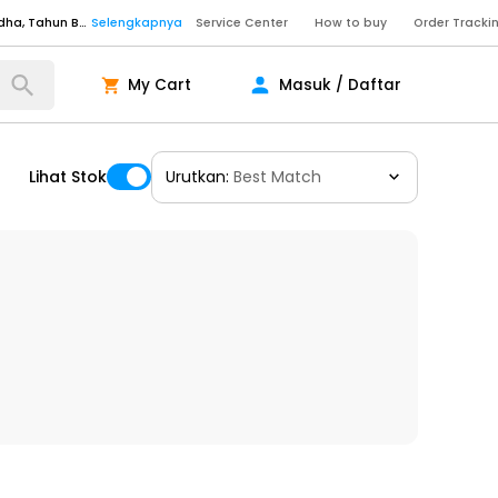
Senin - Sabtu (09:00-20:00), Minggu/Libur Nasional (10:00-18:00), Tutup pada Idul Fitri, Idul Adha, Tahun Baru
Selengkapnya
Service Center
How to buy
Order Tracki
Senin - Sabtu (09:00-20:00), Minggu/Libur Nasional (10:00-18:00), Tutup pada Idul Fitri, Idul Adha, Tahun Baru
Selengkapnya
My Cart
Masuk / Daftar
Senin - Jumat (10:00-20:00), Sabtu - Minggu dan Libur Nasional (10:00-18:00), Tutup pada Idul Fitri, Idul Adha, Tahun Baru
Selengkapnya
ngkapnya
Lihat Stok
Urutkan:
Best Match
ngkapnya
ngkapnya
Senin - Sabtu (09:00-20:00), Minggu/Libur Nasional (10:00-18:00), Tutup pada Idul Fitri, Idul Adha, Tahun Baru
Selengkapnya
Senin - Sabtu (09:00-20:00), Minggu/Libur Nasional (10:00-18:00), Tutup pada Idul Fitri, Idul Adha, Tahun Baru
Selengkapnya
Senin - Jumat (10:00-20:00), Sabtu - Minggu dan Libur Nasional (10:00-18:00), Tutup pada Idul Fitri, Idul Adha, Tahun Baru
Selengkapnya
ngkapnya