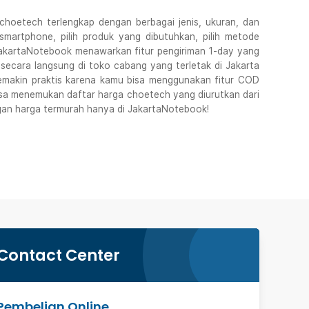
hoetech terlengkap dengan berbagai jenis, ukuran, dan
 smartphone, pilih produk yang dibutuhkan, pilih metode
JakartaNotebook menawarkan fitur pengiriman 1-day yang
ecara langsung di toko cabang yang terletak di Jakarta
emakin praktis karena kamu bisa menggunakan fitur COD
isa menemukan daftar harga choetech yang diurutkan dari
ngan harga termurah hanya di JakartaNotebook!
Contact Center
Pembelian Online