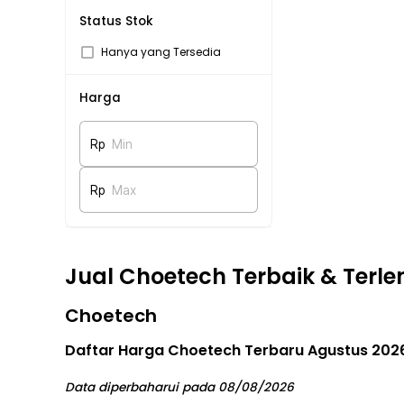
Status Stok
Hanya yang Tersedia
Harga
Rp
Min
Rp
Max
Jual Choetech Terbaik & Terl
Choetech
Daftar Harga Choetech Terbaru Agustus 202
Data diperbaharui pada 08/08/2026