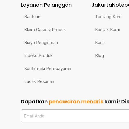
Layanan Pelanggan
JakartaNoteb
Bantuan
Tentang Kami
Klaim Garansi Produk
Kontak Kami
Biaya Pengiriman
Karir
Indeks Produk
Blog
Konfirmasi Pembayaran
Lacak Pesanan
Dapatkan
penawaran menarik
kami!
Di
Email Anda