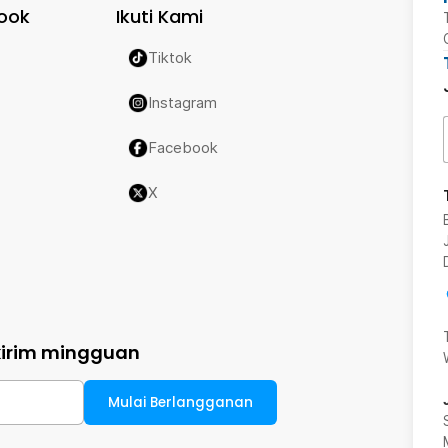
ook
Ikuti Kami
Tiktok
Instagram
Facebook
X
kirim mingguan
Mulai Berlangganan