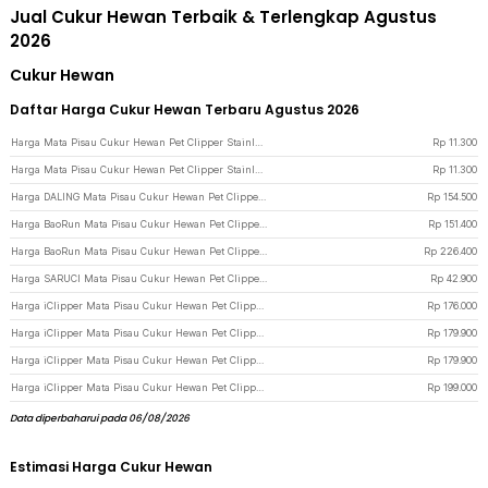
Jual Cukur Hewan Terbaik & Terlengkap Agustus
2026
Cukur Hewan
Daftar Harga Cukur Hewan Terbaru Agustus 2026
Harga Mata Pisau Cukur Hewan Pet Clipper Stainless for Baorun P6 P7 S1 P9 - CP44 - Silver
Rp
11.300
Harga Mata Pisau Cukur Hewan Pet Clipper Stainless for Baorun P6 P7 S1 P9 - CP44 - Golden
Rp
11.300
Harga DALING Mata Pisau Cukur Hewan Pet Clipper Blade High Carbon Steel 9.5mm - A5 - Silver
Rp
154.500
Harga BaoRun Mata Pisau Cukur Hewan Pet Clipper Ceramic Baja Karbon 3mm - B12 - Black
Rp
151.400
Harga BaoRun Mata Pisau Cukur Hewan Pet Clipper Ceramic Baja Karbon 12mm - B12 - Black
Rp
226.400
Harga SARUCI Mata Pisau Cukur Hewan Pet Clipper Fine Teeth for Baorun - SR-35 - Silver
Rp
42.900
Harga iClipper Mata Pisau Cukur Hewan Pet Clipper Blade High Carbon Steel 1.5mm - A5 - Silver
Rp
176.000
Harga iClipper Mata Pisau Cukur Hewan Pet Clipper Blade High Carbon Steel 3.2mm - A5 - Silver
Rp
179.900
Harga iClipper Mata Pisau Cukur Hewan Pet Clipper Blade High Carbon Steel 6.3mm - A5 - Silver
Rp
179.900
Harga iClipper Mata Pisau Cukur Hewan Pet Clipper Blade High Carbon Steel 9.5mm - A5 - Silver
Rp
199.000
Data diperbaharui pada 06/08/2026
Estimasi Harga Cukur Hewan