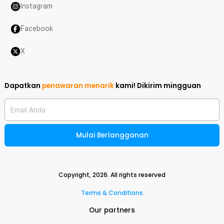
Instagram
Facebook
X
Dapatkan
penawaran menarik
kami!
Dikirim mingguan
Email Anda
Mulai Berlangganan
Copyright,
2026
. All rights reserved
Terms & Conditions
Our partners