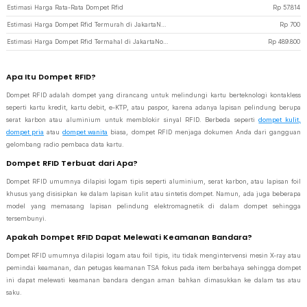
Estimasi Harga Rata-Rata Dompet Rfid
Rp
57.814
Estimasi Harga Dompet Rfid Termurah di JakartaNotebook
Rp
700
Estimasi Harga Dompet Rfid Termahal di JakartaNotebook
Rp
489.800
Apa Itu Dompet RFID?
Dompet RFID adalah dompet yang dirancang untuk melindungi kartu berteknologi kontakless
seperti kartu kredit, kartu debit, e-KTP, atau paspor, karena adanya lapisan pelindung berupa
serat karbon atau aluminium untuk memblokir sinyal RFID. Berbeda seperti
dompet kulit,
dompet pria
atau
dompet wanita
biasa, dompet RFID menjaga dokumen Anda dari gangguan
gelombang radio pembaca data kartu.
Dompet RFID Terbuat dari Apa?
Dompet RFID umumnya dilapisi logam tipis seperti aluminium, serat karbon, atau lapisan foil
khusus yang disisipkan ke dalam lapisan kulit atau sintetis dompet. Namun, ada juga beberapa
model yang memasang lapisan pelindung elektromagnetik di dalam dompet sehingga
tersembunyi.
Apakah Dompet RFID Dapat Melewati Keamanan Bandara?
Dompet RFID umumnya dilapisi logam atau foil tipis, itu tidak mengintervensi mesin X-ray atau
pemindai keamanan, dan petugas keamanan TSA fokus pada item berbahaya sehingga dompet
ini dapat melewati keamanan bandara dengan aman bahkan dimasukkan ke dalam tas atau
saku.