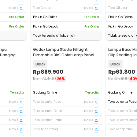
Habis
Toko Cikupa
Habis
Toko Cikupa
Pre Order
Pick n Go Bekasi
Pre Order
Pick n Go Bekasi
Pre Order
Pick n Go Depok
Pre Order
Pick n Go Depok
Tidak tersedia di lokasi lain
Tidak tersedia di l
ampu
Godox Lampu Studio Fill Light
Lampu Baca Min
 Hanging
Dimmable 3in1 Color Lamp Panel
Clip Reading L
30W - LEDP260C
Lumens 3W - K
Black
Black
Rp
869.900
Rp
63.800
Rp
1.174.900
Rp
105.900
26%
40
Tersedia
Gudang Online
Tersedia
Gudang Online
Habis
Toko Jakarta Pusat
Habis
Toko Jakarta Pusa
Habis
Toko Jakarta Barat
Habis
Toko Jakarta Bara
Habis
Toko Jakarta Utara
Habis
Toko Jakarta Utar
Habis
Toko Tangerang
Habis
Toko Tangerang