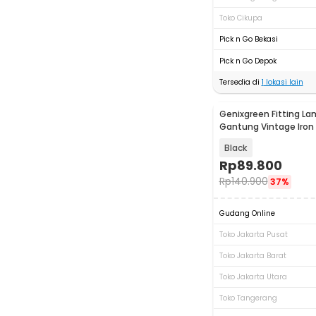
Toko Cikupa
Pick n Go Bekasi
Pick n Go Depok
Tersedia di
1
lokasi lain
Genixgreen Fitting L
Gantung Vintage Iron
Lamp E27 - D314
Black
Rp
89.800
Rp
140.900
37%
Gudang Online
Toko Jakarta Pusat
Toko Jakarta Barat
Toko Jakarta Utara
Toko Tangerang