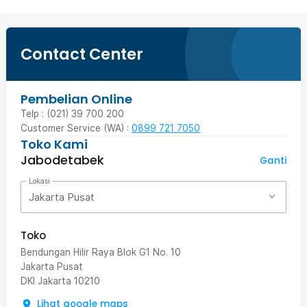
Contact Center
Pembelian Online
Telp : (021) 39 700 200
Customer Service (WA) :
0899 721 7050
Toko Kami
Jabodetabek
Ganti
Lokasi
Jakarta Pusat
Toko
Bendungan Hilir Raya Blok G1 No. 10
Jakarta Pusat
DKI Jakarta
10210
Lihat google maps