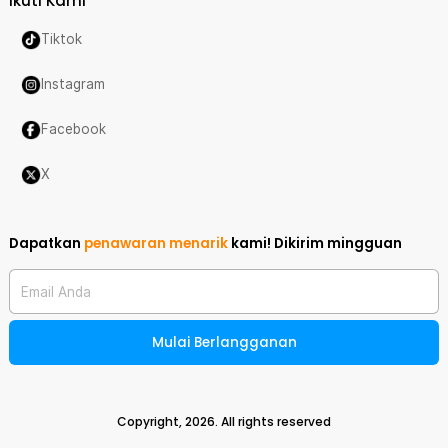
Ikuti Kami
Tiktok
Instagram
Facebook
X
Dapatkan
penawaran menarik
kami!
Dikirim mingguan
Email Anda
Mulai Berlangganan
Copyright,
2026
. All rights reserved